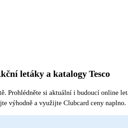
kční letáky a katalogy Tesco
. Prohlédněte si aktuální i budoucí online let
te výhodně a využijte Clubcard ceny naplno.