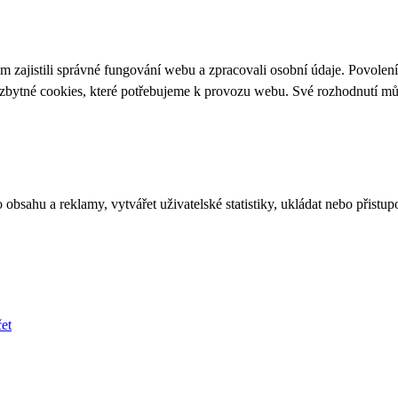
 zajistili správné fungování webu a zpracovali osobní údaje. Povolen
ezbytné cookies, které potřebujeme k provozu webu. Své rozhodnutí m
bsahu a reklamy, vytvářet uživatelské statistiky, ukládat nebo přistup
et