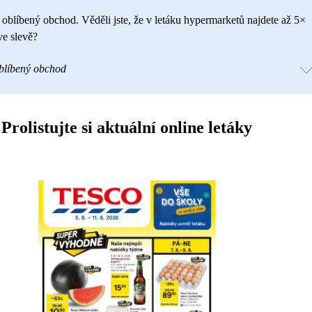
 oblíbený obchod. Věděli jste, že v letáku hypermarketů najdete až 5×
ve slevě?
oblíbený obchod
Prolistujte si aktuální online letáky