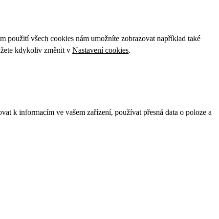
ím použití všech cookies nám umožníte zobrazovat například také
ůžete kdykoliv změnit v
Nastavení cookies
.
ovat k informacím ve vašem zařízení, používat přesná data o poloze a