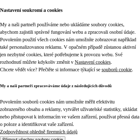
Nastavení soukromí a cookies
My a naši partneři používáme nebo ukládáme soubory cookies,
abychom zajistili správné fungování webu a zpracovali osobní údaje.
Povolením použití všech cookies nám umožníte zobrazovat například
také personalizovanou reklamu. V opačném případě zůstanou aktivní
jen nezbytné cookies, které potřebujeme k provozu webu. Své
rozhodnutí můžete kdykoliv změnit v
Nastavení cookies
.
Chcete vědět více? Přečtěte si informace týkající se
souborů cookie
.
My a naši partneři zpracováváme údaje z následujících důvodů
Povolením souborů cookies nám umožníte měřit efektivitu
zobrazeného obsahu a reklamy, vytvářet uživatelské statistiky, ukládat
nebo přistupovat k informacím ve vašem zařízení, používat přesná data
o poloze a identifikovat vaše zařízení.
Zodpovědnost ohledně firemních údajů
Přijmout všechny soubory cookie