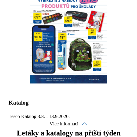
Stáhnout
Detaily o platnosti
Katalog
Tesco Katalog 3.8. - 13.9.2026.
Více informací
Letáky a katalogy na příští týden