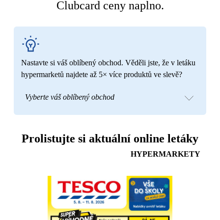
Clubcard ceny naplno.
Nastavte si váš oblíbený obchod. Věděli jste, že v letáku
hypermarketů najdete až 5× více produktů ve slevě?
Vyberte váš oblíbený obchod
Prolistujte si aktuální online letáky
HYPERMARKETY