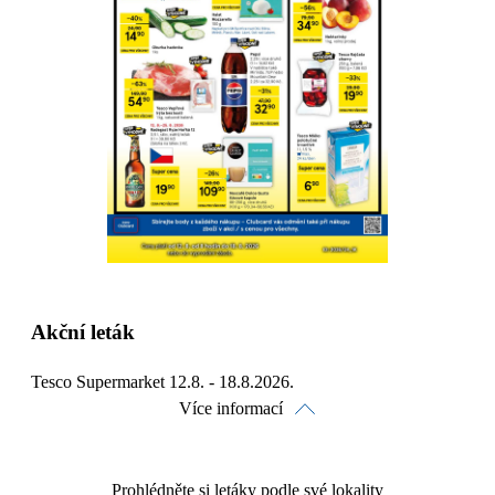
Stáhnout
Detaily o platnosti
Akční leták
Tesco Supermarket 12.8. - 18.8.2026.
Více informací
Prohlédněte si letáky podle své lokality