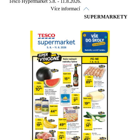
Tesco Hypermarket 5.8. - 11.8.2026.
Více informací
SUPERMARKETY
Prohlédnout on-line
Stáhnout
Detaily o platnosti