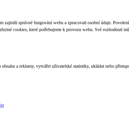
 zajistili správné fungování webu a zpracovali osobní údaje. Povolen
ezbytné cookies, které potřebujeme k provozu webu. Své rozhodnutí m
bsahu a reklamy, vytvářet uživatelské statistiky, ukládat nebo přistup
et