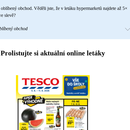
 oblíbený obchod. Věděli jste, že v letáku hypermarketů najdete až 5×
ve slevě?
oblíbený obchod
Prolistujte si aktuální online letáky