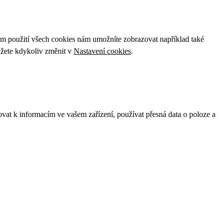
ím použití všech cookies nám umožníte zobrazovat například také
ůžete kdykoliv změnit v
Nastavení cookies
.
ovat k informacím ve vašem zařízení, používat přesná data o poloze a