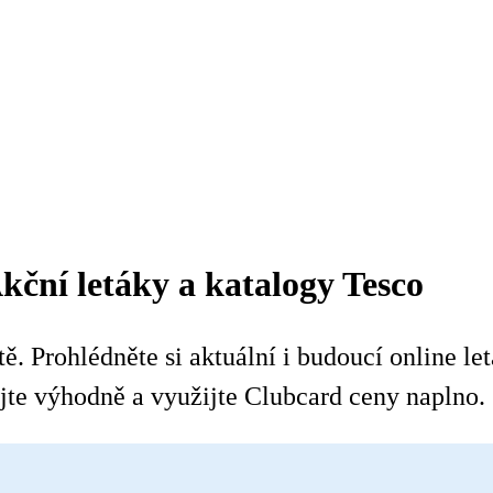
kční letáky a katalogy Tesco
. Prohlédněte si aktuální i budoucí online let
te výhodně a využijte Clubcard ceny naplno.