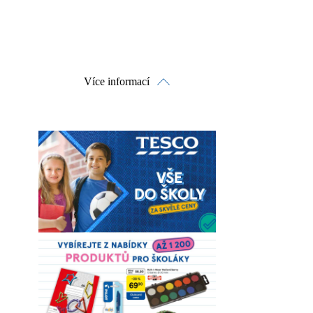
Více informací
Prohlédnout on-line
Stáhnout