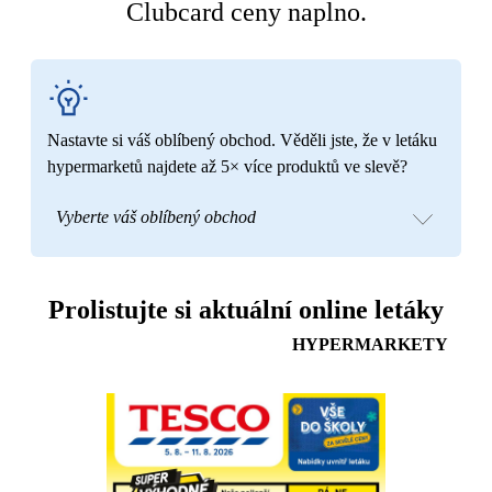
Clubcard ceny naplno.
Nastavte si váš oblíbený obchod. Věděli jste, že v letáku
hypermarketů najdete až 5× více produktů ve slevě?
Vyberte váš oblíbený obchod
Prolistujte si aktuální online letáky
HYPERMARKETY