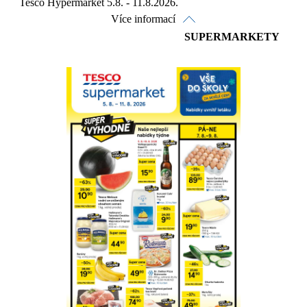
Tesco Hypermarket 5.8. - 11.8.2026.
Více informací
SUPERMARKETY
Prohlédnout on-line
Stáhnout
Detaily o platnosti