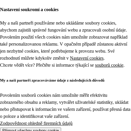
Nastavení soukromí a cookies
My a naši partneři používáme nebo ukládáme soubory cookies,
abychom zajistili správné fungování webu a zpracovali osobní údaje.
Povolením použití všech cookies nám umožníte zobrazovat například
také personalizovanou reklamu. V opačném případě zůstanou aktivní
jen nezbytné cookies, které potřebujeme k provozu webu. Své
rozhodnutí můžete kdykoliv změnit v
Nastavení cookies
.
Chcete vědět více? Přečtěte si informace týkající se
souborů cookie
.
My a naši partneři zpracováváme údaje z následujících důvodů
Povolením souborů cookies nám umožníte měřit efektivitu
zobrazeného obsahu a reklamy, vytvářet uživatelské statistiky, ukládat
nebo přistupovat k informacím ve vašem zařízení, používat přesná data
o poloze a identifikovat vaše zařízení.
Zodpovědnost ohledně firemních údajů
Přijmout všechny soubory cookie