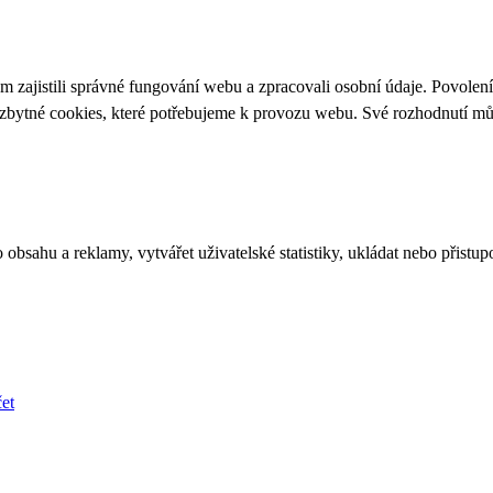
 zajistili správné fungování webu a zpracovali osobní údaje. Povolen
ezbytné cookies, které potřebujeme k provozu webu. Své rozhodnutí m
bsahu a reklamy, vytvářet uživatelské statistiky, ukládat nebo přistup
et