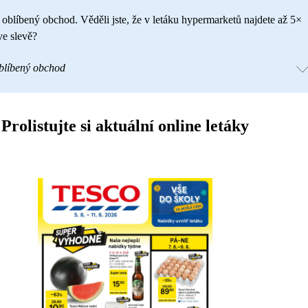
 oblíbený obchod. Věděli jste, že v letáku hypermarketů najdete až 5×
ve slevě?
oblíbený obchod
Prolistujte si aktuální online letáky