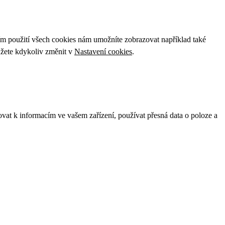
ím použití všech cookies nám umožníte zobrazovat například také
ůžete kdykoliv změnit v
Nastavení cookies
.
ovat k informacím ve vašem zařízení, používat přesná data o poloze a