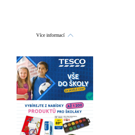
Více informací
Prohlédnout on-line
Stáhnout