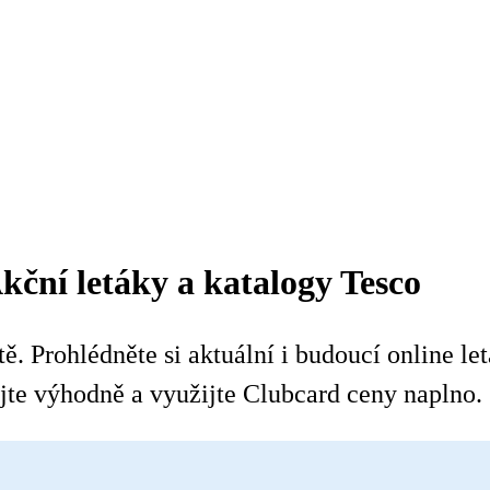
kční letáky a katalogy Tesco
. Prohlédněte si aktuální i budoucí online let
te výhodně a využijte Clubcard ceny naplno.