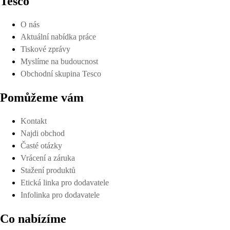
Tesco
O nás
Aktuální nabídka práce
Tiskové zprávy
Myslíme na budoucnost
Obchodní skupina Tesco
Pomůžeme vám
Kontakt
Najdi obchod
Časté otázky
Vrácení a záruka
Stažení produktů
Etická linka pro dodavatele
Infolinka pro dodavatele
Co nabízíme