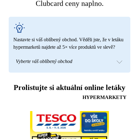
Clubcard ceny naplno.
Nastavte si váš oblíbený obchod. Věděli jste, že v letáku
hypermarketů najdete až 5× více produktů ve slevě?
Vyberte váš oblíbený obchod
Prolistujte si aktuální online letáky
HYPERMARKETY