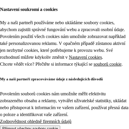
Nastavení soukromí a cookies
My a naši partneři používáme nebo ukládáme soubory cookies,
abychom zajistili správné fungování webu a zpracovali osobní údaje.
Povolením použití všech cookies nám umožníte zobrazovat například
také personalizovanou reklamu. V opačném případě zůstanou aktivní
jen nezbytné cookies, které potřebujeme k provozu webu. Své
rozhodnutí můžete kdykoliv změnit v
Nastavení cookies
.
Chcete vědět více? Přečtěte si informace týkající se
souborů cookie
.
My a naši partneři zpracováváme údaje z následujících důvodů
Povolením souborů cookies nám umožníte měřit efektivitu
zobrazeného obsahu a reklamy, vytvářet uživatelské statistiky, ukládat
nebo přistupovat k informacím ve vašem zařízení, používat přesná data
o poloze a identifikovat vaše zařízení.
Zodpovědnost ohledně firemních údajů
Přijmout všechny soubory cookie