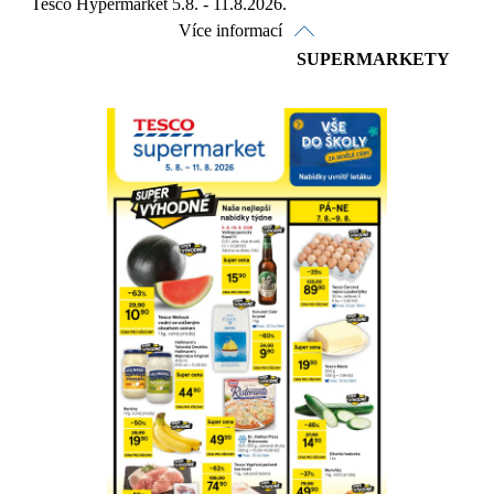
Tesco Hypermarket 5.8. - 11.8.2026.
Více informací
SUPERMARKETY
Prohlédnout on-line
Stáhnout
Detaily o platnosti