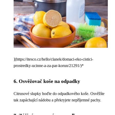
](https://itesco.cz/hello/clanek/domaci-eko-cistici-
prostredky-ucinne-a-za-par-korun/21291/)*
6. Osvěžovač koše na odpadky
Citrusové slupky hoďte do odpadkového koše. Osvěžíte
tak zapáchající nádobu a překryjete nepříjemné pachy.