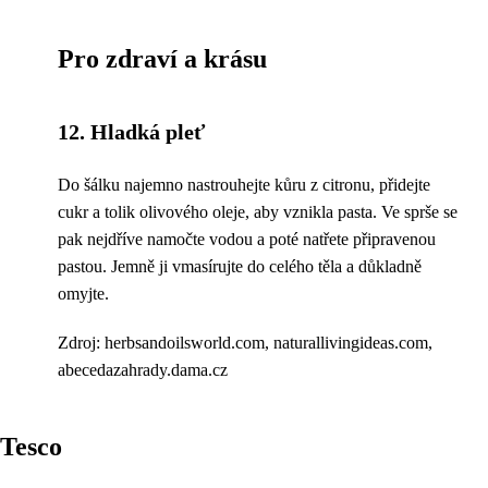
Pro zdraví a krásu
12. Hladká pleť
Do šálku najemno nastrouhejte kůru z citronu, přidejte
cukr a tolik olivového oleje, aby vznikla pasta. Ve sprše se
pak nejdříve namočte vodou a poté natřete připravenou
pastou. Jemně ji vmasírujte do celého těla a důkladně
omyjte.
Zdroj: herbsandoilsworld.com, naturallivingideas.com,
abecedazahrady.dama.cz
Tesco