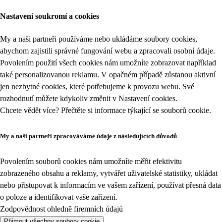
Nastavení soukromí a cookies
My a naši partneři používáme nebo ukládáme soubory cookies,
abychom zajistili správné fungování webu a zpracovali osobní údaje.
Povolením použití všech cookies nám umožníte zobrazovat například
také personalizovanou reklamu. V opačném případě zůstanou aktivní
jen nezbytné cookies, které potřebujeme k provozu webu. Své
rozhodnutí můžete kdykoliv změnit v
Nastavení cookies
.
Chcete vědět více? Přečtěte si informace týkající se
souborů cookie
.
My a naši partneři zpracováváme údaje z následujících důvodů
Povolením souborů cookies nám umožníte měřit efektivitu
zobrazeného obsahu a reklamy, vytvářet uživatelské statistiky, ukládat
nebo přistupovat k informacím ve vašem zařízení, používat přesná data
o poloze a identifikovat vaše zařízení.
Zodpovědnost ohledně firemních údajů
Přijmout všechny soubory cookie