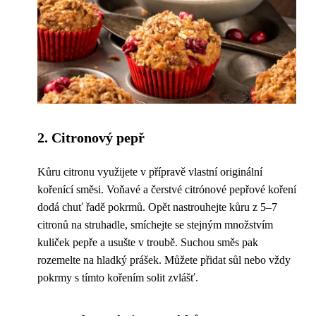
2. Citronový pepř
Kůru citronu využijete v přípravě vlastní originální
kořenící směsi. Voňavé a čerstvé citrónové pepřové koření
dodá chuť řadě pokrmů. Opět nastrouhejte kůru z 5–7
citronů na struhadle, smíchejte se stejným množstvím
kuliček pepře a usušte v troubě. Suchou směs pak
rozemelte na hladký prášek. Můžete přidat sůl nebo vždy
pokrmy s tímto kořením solit zvlášť.