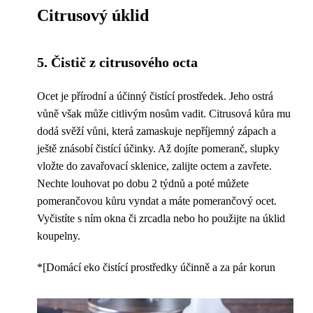
Citrusový úklid
5. Čistič z citrusového octa
Ocet je přírodní a účinný čistící prostředek. Jeho ostrá
vůně však může citlivým nosům vadit. Citrusová kůra mu
dodá svěží vůni, která zamaskuje nepříjemný zápach a
ještě znásobí čistící účinky. Až dojíte pomeranč, slupky
vložte do zavařovací sklenice, zalijte octem a zavřete.
Nechte louhovat po dobu 2 týdnů a poté můžete
pomerančovou kůru vyndat a máte pomerančový ocet.
Vyčistíte s ním okna či zrcadla nebo ho použijte na úklid
koupelny.
*[Domácí eko čistící prostředky účinně a za pár korun