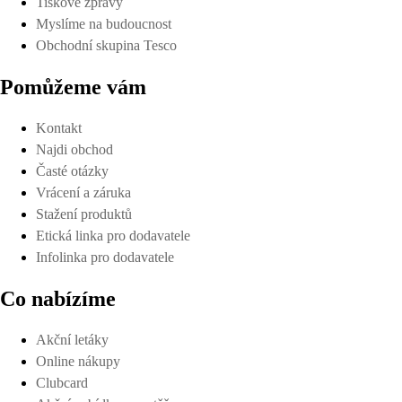
Tiskové zprávy
Myslíme na budoucnost
Obchodní skupina Tesco
Pomůžeme vám
Kontakt
Najdi obchod
Časté otázky
Vrácení a záruka
Stažení produktů
Etická linka pro dodavatele
Infolinka pro dodavatele
Co nabízíme
Akční letáky
Online nákupy
Clubcard