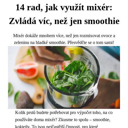
14 rad, jak využít mixér:
Zvládá víc, než jen smoothie
Mixér dokáže mnohem více, než jen rozmixovat ovoce a
zeleninu na hladké smoothie. Přesvědčte se o tom sami!
Kolik prstů budete potřebovat pro výpočet toho, na co
používáte doma mixér? Zkusme to spolu – smoothie,
koktejly. To jsou nejčastější činnosti, pro které