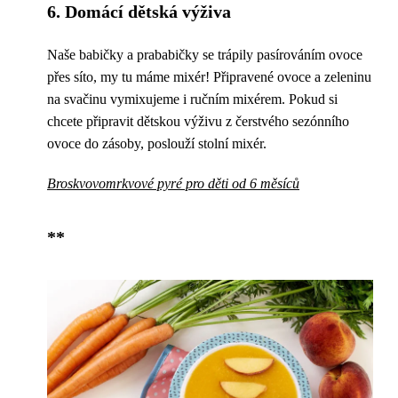
6. Domácí dětská výživa
Naše babičky a prababičky se trápily pasírováním ovoce
přes síto, my tu máme mixér! Připravené ovoce a zeleninu
na svačinu vymixujeme i ručním mixérem. Pokud si
chcete připravit dětskou výživu z čerstvého sezónního
ovoce do zásoby, poslouží stolní mixér.
Broskvovomrkvové pyré pro děti od 6 měsíců
**