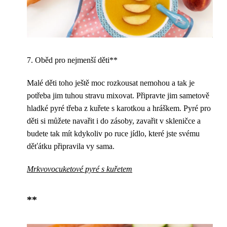
7. Oběd pro nejmenší děti**
Malé děti toho ještě moc rozkousat nemohou a tak je
potřeba jim tuhou stravu mixovat. Připravte jim sametově
hladké pyré třeba z kuřete s karotkou a hráškem. Pyré pro
děti si můžete navařit i do zásoby, zavařit v skleničce a
budete tak mít kdykoliv po ruce jídlo, které jste svému
děťátku připravila vy sama.
Mrkvovocuketové pyré s kuřetem
**