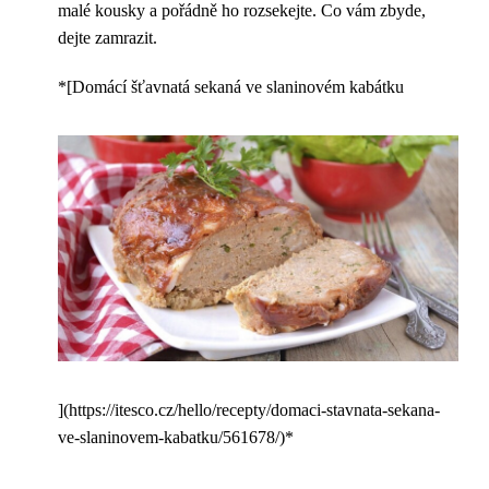
malé kousky a pořádně ho rozsekejte. Co vám zbyde,
dejte zamrazit.
*[Domácí šťavnatá sekaná ve slaninovém kabátku
](https://itesco.cz/hello/recepty/domaci-stavnata-sekana-
ve-slaninovem-kabatku/561678/)*