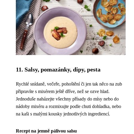
11. Salsy, pomazánky, dipy, pesta
Rychlé snídaně, večeře, pohoštění či jen tak něco na zub
připravíte s mixérem ještě dříve, než se ozve hlad.
Jednoduše naházejte všechny přísady do mísy nebo do
nádoby mixéru a rozmixujte podle chuti dohladka, nebo
na kaši s malými kousky jednotlivých ingrediencí.
Recept na jemně pálivou salsu