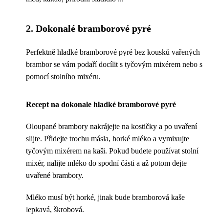
2. Dokonalé bramborové pyré
Perfektně hladké bramborové pyré bez kousků vařených
brambor se vám podaří docílit s tyčovým mixérem nebo s
pomocí stolního mixéru.
Recept na dokonale hladké bramborové pyré
Oloupané brambory nakrájejte na kostičky a po uvaření
slijte. Přidejte trochu másla, horké mléko a vymixujte
tyčovým mixérem na kaši. Pokud budete používat stolní
mixér, nalijte mléko do spodní části a až potom dejte
uvařené brambory.
Mléko musí být horké, jinak bude bramborová kaše
lepkavá, škrobová.