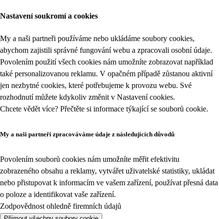
Nastavení soukromí a cookies
My a naši partneři používáme nebo ukládáme soubory cookies,
abychom zajistili správné fungování webu a zpracovali osobní údaje.
Povolením použití všech cookies nám umožníte zobrazovat například
také personalizovanou reklamu. V opačném případě zůstanou aktivní
jen nezbytné cookies, které potřebujeme k provozu webu. Své
rozhodnutí můžete kdykoliv změnit v
Nastavení cookies
.
Chcete vědět více? Přečtěte si informace týkající se
souborů cookie
.
My a naši partneři zpracováváme údaje z následujících důvodů
Povolením souborů cookies nám umožníte měřit efektivitu
zobrazeného obsahu a reklamy, vytvářet uživatelské statistiky, ukládat
nebo přistupovat k informacím ve vašem zařízení, používat přesná data
o poloze a identifikovat vaše zařízení.
Zodpovědnost ohledně firemních údajů
Přijmout všechny soubory cookie