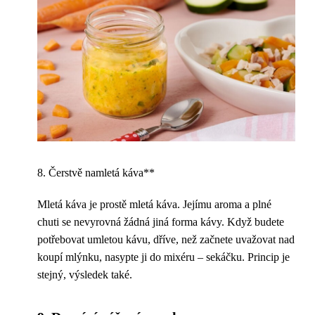
8. Čerstvě namletá káva**
Mletá káva je prostě mletá káva. Jejímu aroma a plné
chuti se nevyrovná žádná jiná forma kávy. Když budete
potřebovat umletou kávu, dříve, než začnete uvažovat nad
koupí mlýnku, nasypte ji do mixéru – sekáčku. Princip je
stejný, výsledek také.