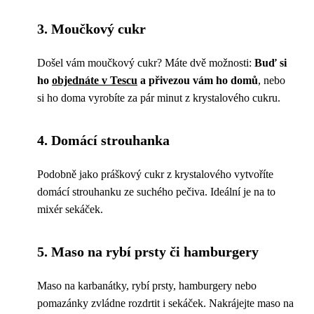
3. Moučkový cukr
Došel vám moučkový cukr? Máte dvě možnosti:
Buď si
ho
objednáte v Tescu
a přivezou vám ho domů
, nebo
si ho doma vyrobíte za pár minut z krystalového cukru.
4. Domácí strouhanka
Podobně jako práškový cukr z krystalového vytvoříte
domácí strouhanku ze suchého pečiva. Ideální je na to
mixér sekáček.
5. Maso na rybí prsty či hamburgery
Maso na karbanátky, rybí prsty, hamburgery nebo
pomazánky zvládne rozdrtit i sekáček. Nakrájejte maso na