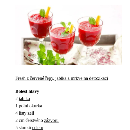
Fresh z červené řepy, jablka a mrkve na detoxikaci
Bolest hlavy
2
jablka
1
polní okurka
4 listy zelí
2 cm čerstvého
zázvoru
5 stonků
celeru