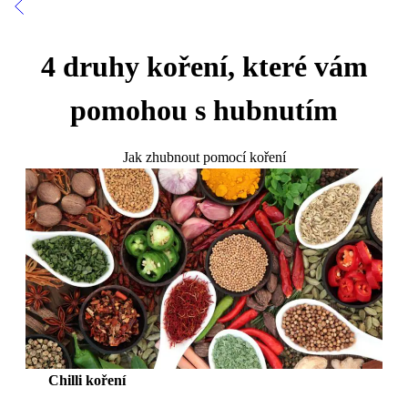
4 druhy koření, které vám
pomohou s hubnutím
Jak zhubnout pomocí koření
Chilli koření