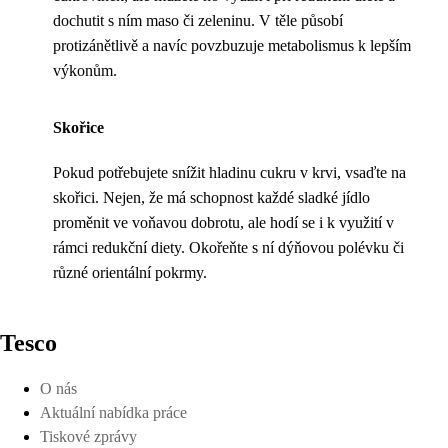
dochutit s ním maso či zeleninu. V těle působí
protizánětlivě a navíc povzbuzuje metabolismus k lepším
výkonům.
Skořice
Pokud potřebujete snížit hladinu cukru v krvi, vsaďte na
skořici. Nejen, že má schopnost každé sladké jídlo
proměnit ve voňavou dobrotu, ale hodí se i k využití v
rámci redukční diety. Okořeňte s ní dýňovou polévku či
různé orientální pokrmy.
Tesco
O nás
Aktuální nabídka práce
Tiskové zprávy