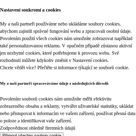
Nastavení soukromí a cookies
My a naši partneři používáme nebo ukládáme soubory cookies,
abychom zajistili správné fungování webu a zpracovali osobní údaje.
Povolením použití všech cookies nám umožníte zobrazovat například
také personalizovanou reklamu. V opačném případě zůstanou aktivní
jen nezbytné cookies, které potřebujeme k provozu webu. Své
rozhodnutí můžete kdykoliv změnit v
Nastavení cookies
.
Chcete vědět více? Přečtěte si informace týkající se
souborů cookie
.
My a naši partneři zpracováváme údaje z následujících důvodů
Povolením souborů cookies nám umožníte měřit efektivitu
zobrazeného obsahu a reklamy, vytvářet uživatelské statistiky, ukládat
nebo přistupovat k informacím ve vašem zařízení, používat přesná data
o poloze a identifikovat vaše zařízení.
Zodpovědnost ohledně firemních údajů
Přijmout všechny soubory cookie