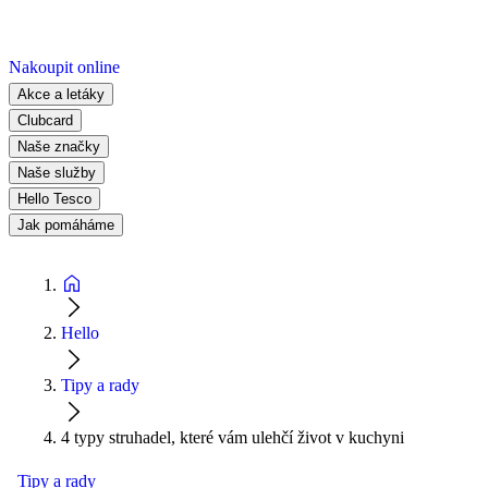
Nakoupit online
Akce a letáky
Clubcard
Naše značky
Naše služby
Hello Tesco
Jak pomáháme
Hello
Tipy a rady
4 typy struhadel, které vám ulehčí život v kuchyni
Tipy a rady