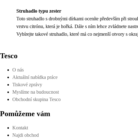
Struhadlo typu zester
Toto struhadlo s drobnými dírkami oceníte především při stro
vrstvu citrónu, která je hořká. Dále s ním lehce zvládnete nas
Vybírejte takové struhadlo, které má co nejmenší otvory s okr
Tesco
O nás
Aktuální nabídka práce
Tiskové zprávy
Myslíme na budoucnost
Obchodní skupina Tesco
Pomůžeme vám
Kontakt
Najdi obchod