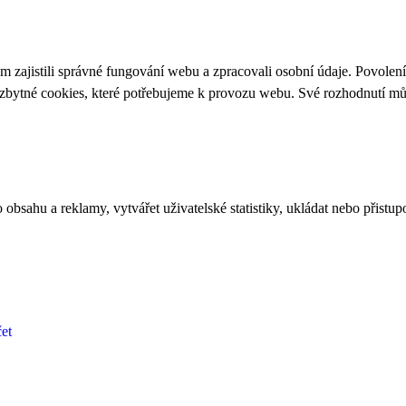
 zajistili správné fungování webu a zpracovali osobní údaje. Povolen
ezbytné cookies, které potřebujeme k provozu webu. Své rozhodnutí m
bsahu a reklamy, vytvářet uživatelské statistiky, ukládat nebo přistup
et