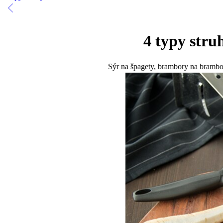
4 typy stru
Sýr na špagety, brambory na bramborák