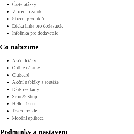
Časté otázky
Vrácení a záruka
Stažení produktů
Etická linka pro dodavatele
Infolinka pro dodavatele
Co nabízíme
Akční letáky
Online nákupy
Clubcard
Akční nabídky a soutěže
Dárkové karty
Scan & Shop
Hello Tesco
Tesco mobile
Mobilní aplikace
Podmínky a nastavení