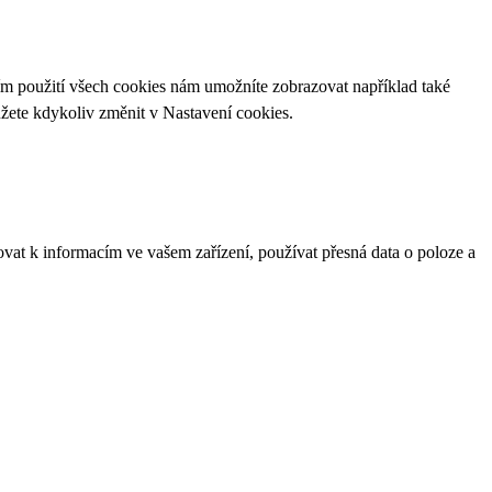
ím použití všech cookies nám umožníte zobrazovat například také
ůžete kdykoliv změnit v
Nastavení cookies
.
ovat k informacím ve vašem zařízení, používat přesná data o poloze a