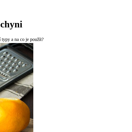
uchyni
 typy a na co je použít?