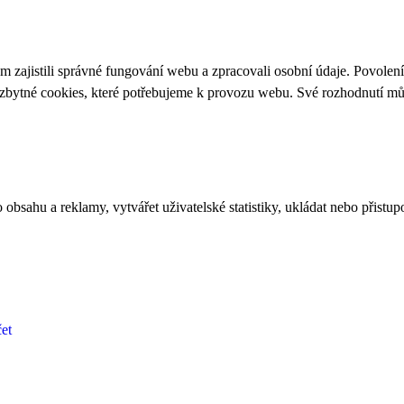
 zajistili správné fungování webu a zpracovali osobní údaje. Povolen
ezbytné cookies, které potřebujeme k provozu webu. Své rozhodnutí m
bsahu a reklamy, vytvářet uživatelské statistiky, ukládat nebo přistup
et