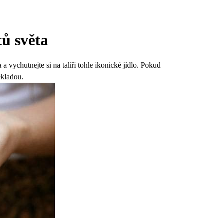
tů světa
 vychutnejte si na talíři tohle ikonické jídlo. Pokud
ekladou.