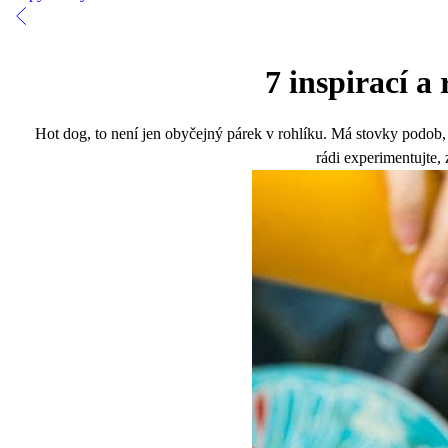
7 inspirací a
Hot dog, to není jen obyčejný párek v rohlíku. Má stovky podob, c
rádi experimentujte, 