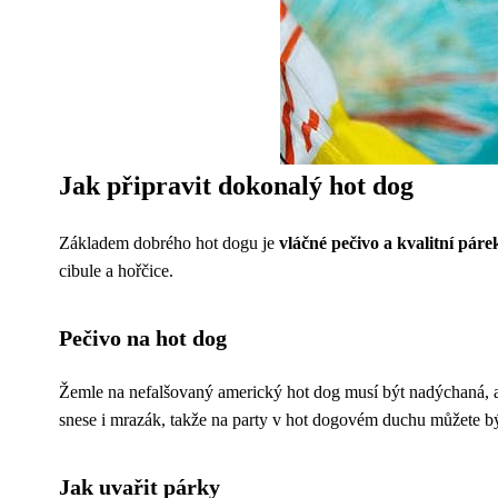
Jak připravit dokonalý hot dog
Základem dobrého hot dogu je
vláčné pečivo a kvalitní páre
cibule a hořčice.
Pečivo na hot dog
Žemle na nefalšovaný americký hot dog musí být nadýchaná, al
snese i mrazák, takže na party v hot dogovém duchu můžete bý
Jak uvařit párky