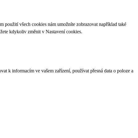
ím použití všech cookies nám umožníte zobrazovat například také
ůžete kdykoliv změnit v
Nastavení cookies
.
ovat k informacím ve vašem zařízení, používat přesná data o poloze a