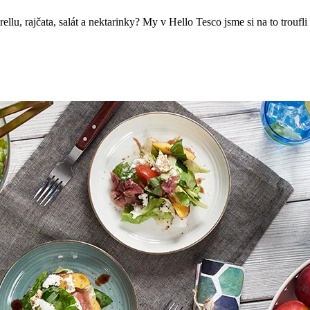
, rajčata, salát a nektarinky? My v Hello Tesco jsme si na to troufli