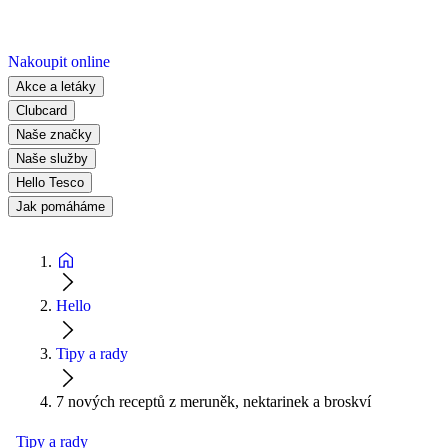
Nakoupit online
Akce a letáky
Clubcard
Naše značky
Naše služby
Hello Tesco
Jak pomáháme
Hello
Tipy a rady
7 nových receptů z meruněk, nektarinek a broskví
Tipy a rady