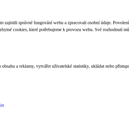
 zajistili správné fungování webu a zpracovali osobní údaje. Povolen
ezbytné cookies, které potřebujeme k provozu webu. Své rozhodnutí m
bsahu a reklamy, vytvářet uživatelské statistiky, ukládat nebo přistup
et