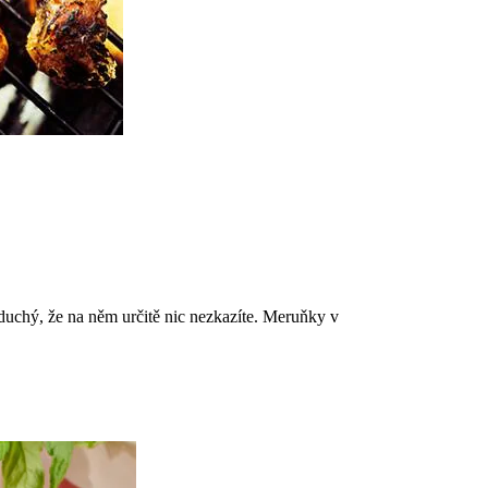
duchý, že na něm určitě nic nezkazíte. Meruňky v