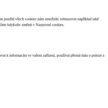
ím použití všech cookies nám umožníte zobrazovat například také
ůžete kdykoliv změnit v
Nastavení cookies
.
ovat k informacím ve vašem zařízení, používat přesná data o poloze a