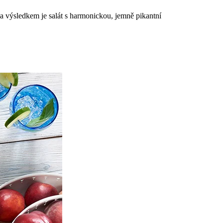
 a výsledkem je salát s harmonickou, jemně pikantní