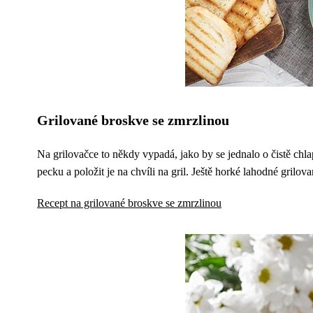
Grilované broskve se zmrzlinou
Na grilovačce to někdy vypadá, jako by se jednalo o čistě chl
pecku a položit je na chvíli na gril. Ještě horké lahodné grilo
Recept na grilované broskve se zmrzlinou