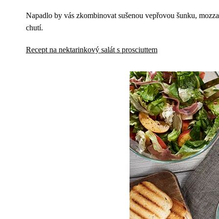
Napadlo by vás zkombinovat sušenou vepřovou šunku, mozzarellu
chutí.
Recept na nektarinkový salát s prosciuttem