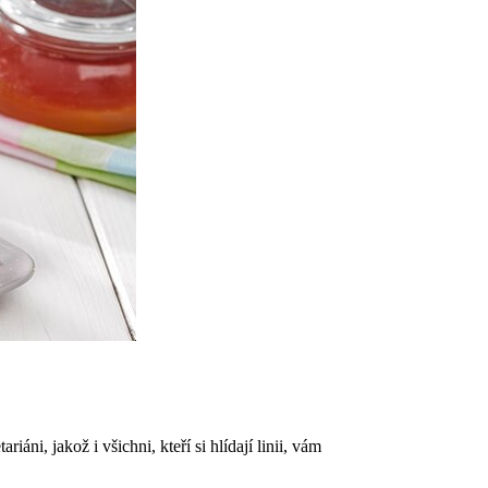
áni, jakož i všichni, kteří si hlídají linii, vám