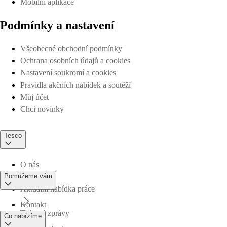
Mobilní aplikace
Podmínky a nastavení
Všeobecné obchodní podmínky
Ochrana osobních údajů a cookies
Nastavení soukromí a cookies
Pravidla akčních nabídek a soutěží
Můj účet
Chci novinky
Tesco
O nás
Pomůžeme vám
Aktuální nabídka práce
Kontakt
Tiskové zprávy
Co nabízíme