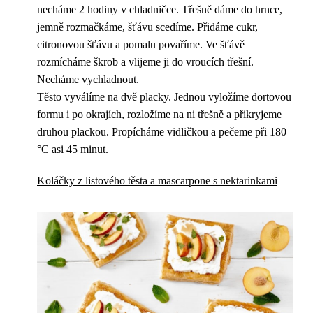
necháme 2 hodiny v chladničce. Třešně dáme do hrnce,
jemně rozmačkáme, šťávu scedíme. Přidáme cukr,
citronovou šťávu a pomalu povaříme. Ve šťávě
rozmícháme škrob a vlijeme ji do vroucích třešní.
Necháme vychladnout.
Těsto vyválíme na dvě placky. Jednou vyložíme dortovou
formu i po okrajích, rozložíme na ni třešně a přikryjeme
druhou plackou. Propícháme vidličkou a pečeme při 180
°C asi 45 minut.
Koláčky z listového těsta a mascarpone s nektarinkami