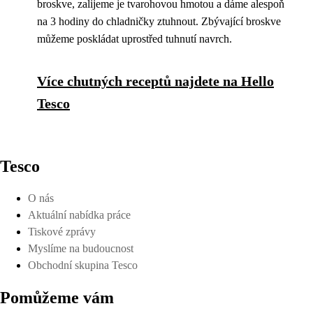
broskve, zalijeme je tvarohovou hmotou a dáme alespoň
na 3 hodiny do chladničky ztuhnout. Zbývající broskve
můžeme poskládat uprostřed tuhnutí navrch.
Více chutných receptů najdete na Hello
Tesco
Tesco
O nás
Aktuální nabídka práce
Tiskové zprávy
Myslíme na budoucnost
Obchodní skupina Tesco
Pomůžeme vám