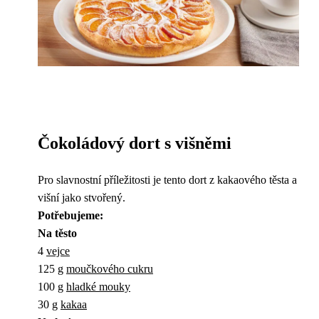
Čokoládový dort s višněmi
Pro slavnostní příležitosti je tento dort z kakaového těsta a
višní jako stvořený.
Potřebujeme:
Na těsto
4
vejce
125 g
moučkového cukru
100 g
hladké mouky
30 g
kakaa