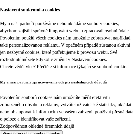
Nastavení soukromí a cookies
My a naši partneři používáme nebo ukládáme soubory cookies,
abychom zajistili správné fungování webu a zpracovali osobní údaje.
Povolením použití všech cookies nám umožníte zobrazovat například
také personalizovanou reklamu. V opačném případě zůstanou aktivní
jen nezbytné cookies, které potřebujeme k provozu webu. Své
rozhodnutí můžete kdykoliv změnit v
Nastavení cookies
.
Chcete vědět více? Přečtěte si informace týkající se
souborů cookie
.
My a naši partneři zpracováváme údaje z následujících důvodů
Povolením souborů cookies nám umožníte měřit efektivitu
zobrazeného obsahu a reklamy, vytvářet uživatelské statistiky, ukládat
nebo přistupovat k informacím ve vašem zařízení, používat přesná data
o poloze a identifikovat vaše zařízení.
Zodpovědnost ohledně firemních údajů
Přijmout všechny soubory cookie