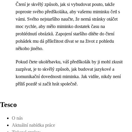
Čtení je skvělý způsob, jak si vybudovat pouto, takže
poproste svého předškoláka, aby vašemu miminku četl s
vámi. Svého nejstaršího naučte, že nemá stránky otáčet
moc rychle, aby mělo miminko dostatek času na
prohlédnutí obrázků. Zapojení staršího dítěte do čtení
pohádek mu dá příležitost dívat se na život z pohledu
někoho jiného.
Pokud čtete ukolébavku, váš předškolák by ji mohl zkusit
zazpívat, je to skvělý způsob, jak budovat jazykové a
komunikační dovednosti miminka. Jak vidíte, nikdy není
příliš pozdě si začít hrát společně.
Tesco
O nás
Aktuální nabídka práce