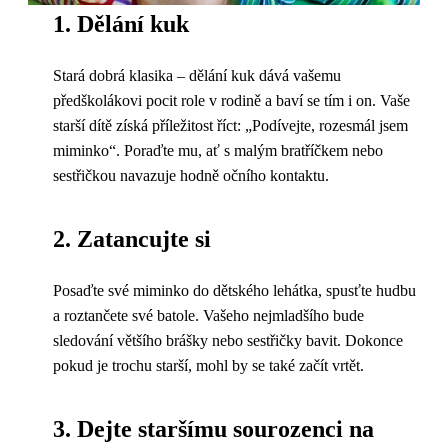
1. Dělání kuk
Stará dobrá klasika – dělání kuk dává vašemu
předškolákovi pocit role v rodině a baví se tím i on. Vaše
starší dítě získá příležitost říct: „Podívejte, rozesmál jsem
miminko“. Poraďte mu, ať s malým bratříčkem nebo
sestřičkou navazuje hodně očního kontaktu.
2. Zatancujte si
Posaďte své miminko do dětského lehátka, spusťte hudbu
a roztančete své batole. Vašeho nejmladšího bude
sledování většího brášky nebo sestřičky bavit. Dokonce
pokud je trochu starší, mohl by se také začít vrtět.
3. Dejte staršímu sourozenci na