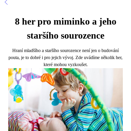
8 her pro miminko a jeho
staršího sourozence
Hraní mladšího a staršího sourozence není jen o budování
pouta, je to dobré i pro jejich vývoj. Zde uvádíme několik her,
které mohou vyzkoušet.