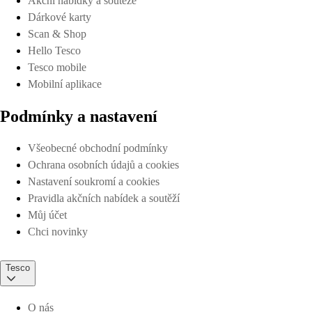
Akční nabídky a soutěže
Dárkové karty
Scan & Shop
Hello Tesco
Tesco mobile
Mobilní aplikace
Podmínky a nastavení
Všeobecné obchodní podmínky
Ochrana osobních údajů a cookies
Nastavení soukromí a cookies
Pravidla akčních nabídek a soutěží
Můj účet
Chci novinky
Tesco
O nás