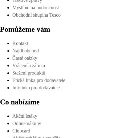
Tiskové zprávy
Myslíme na budoucnost
Obchodní skupina Tesco
Pomůžeme vám
Kontakt
Najdi obchod
Časté otázky
Vrácení a záruka
Stažení produktů
Etická linka pro dodavatele
Infolinka pro dodavatele
Co nabízíme
Akční letáky
Online nákupy
Clubcard