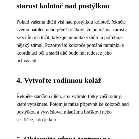
starost kolotoč nad postýlkou
Pokud vašemu dítěti visí nad postýlkou kolotoč, řekněte
svému batoleti nebo předškolákovi, že ho má na starost a
že s ním má točit, když je miminko vzhůru a potřebuje
nějaký stimul. Pozorování kolotoče pomáhá miminku s
koordinací očí a starší dítě bude mít radost z jeho
uchvácení.
4. Vytvořte rodinnou koláž
Řekněte staršímu dítěti, aby vybralo fotky vaší rodiny,
které vytisknete. Potom je může připevnit ke kolotoči nad
postýlkou a vysvětlovat mladšímu bráškovi nebo
sestřičce, kdo je kdo.