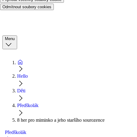
Odmítnout soubory cookies
Menu
Hello
Děti
Předškolák
8 her pro miminko a jeho staršího sourozence
Předškolák