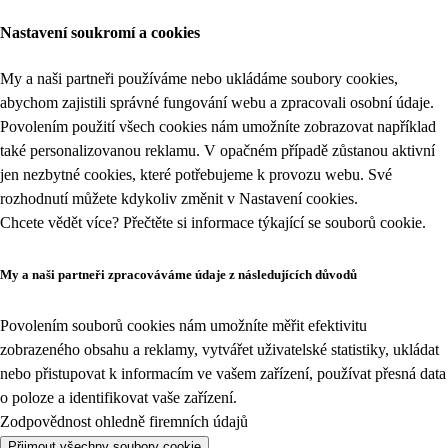
Nastavení soukromí a cookies
My a naši partneři používáme nebo ukládáme soubory cookies,
abychom zajistili správné fungování webu a zpracovali osobní údaje.
Povolením použití všech cookies nám umožníte zobrazovat například
také personalizovanou reklamu. V opačném případě zůstanou aktivní
jen nezbytné cookies, které potřebujeme k provozu webu. Své
rozhodnutí můžete kdykoliv změnit v
Nastavení cookies
.
Chcete vědět více? Přečtěte si informace týkající se
souborů cookie
.
My a naši partneři zpracováváme údaje z následujících důvodů
Povolením souborů cookies nám umožníte měřit efektivitu
zobrazeného obsahu a reklamy, vytvářet uživatelské statistiky, ukládat
nebo přistupovat k informacím ve vašem zařízení, používat přesná data
o poloze a identifikovat vaše zařízení.
Zodpovědnost ohledně firemních údajů
Přijmout všechny soubory cookie