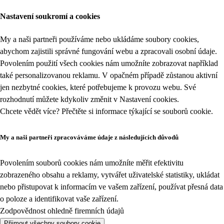
Nastavení soukromí a cookies
My a naši partneři používáme nebo ukládáme soubory cookies,
abychom zajistili správné fungování webu a zpracovali osobní údaje.
Povolením použití všech cookies nám umožníte zobrazovat například
také personalizovanou reklamu. V opačném případě zůstanou aktivní
jen nezbytné cookies, které potřebujeme k provozu webu. Své
rozhodnutí můžete kdykoliv změnit v
Nastavení cookies
.
Chcete vědět více? Přečtěte si informace týkající se
souborů cookie
.
My a naši partneři zpracováváme údaje z následujících důvodů
Povolením souborů cookies nám umožníte měřit efektivitu
zobrazeného obsahu a reklamy, vytvářet uživatelské statistiky, ukládat
nebo přistupovat k informacím ve vašem zařízení, používat přesná data
o poloze a identifikovat vaše zařízení.
Zodpovědnost ohledně firemních údajů
Přijmout všechny soubory cookie