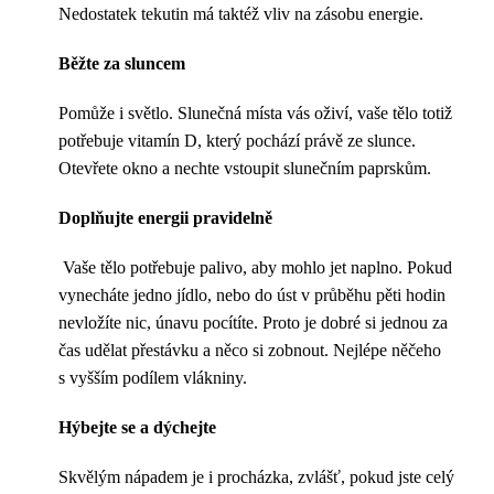
Nedostatek tekutin má taktéž vliv na zásobu energie.
Běžte za sluncem
Pomůže i světlo. Slunečná místa vás oživí, vaše tělo totiž
potřebuje vitamín D, který pochází právě ze slunce.
Otevřete okno a nechte vstoupit slunečním paprskům.
Doplňujte energii pravidelně
Vaše tělo potřebuje palivo, aby mohlo jet naplno. Pokud
vynecháte jedno jídlo, nebo do úst v průběhu pěti hodin
nevložíte nic, únavu pocítíte. Proto je dobré si jednou za
čas udělat přestávku a něco si zobnout. Nejlépe něčeho
s vyšším podílem vlákniny.
Hýbejte se a dýchejte
Skvělým nápadem je i procházka, zvlášť, pokud jste celý