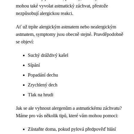
mohou také vyvolat astmatický záchvat, přestože
nezpůsobují alergickou reakci.
Ať už trpíte alergickým astmatem nebo nealergickým
astmatem, symptomy jsou obecně stejné. Pravděpodobně
se objeví:
Suchý dráždivý kašel
Sípání
Popadání dechu
Zrychlený dech
Tlak na hrudi
Jak se ale vyhnout alergenům a astmatickému záchvatu?
Máme pro vás několik tipů, které vám mohou pomoci:
Zůstaňte doma, pokud pylová předpověď hlásí