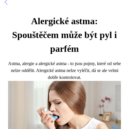
Alergické astma:
Spouštěčem může být pyl i
parfém
Astma, alergie a alergické astma - to jsou pojmy, které od sebe
nelze oddělit. Alergické astma nelze vyléčit, dá se ale velmi
dobře kontrolovat.