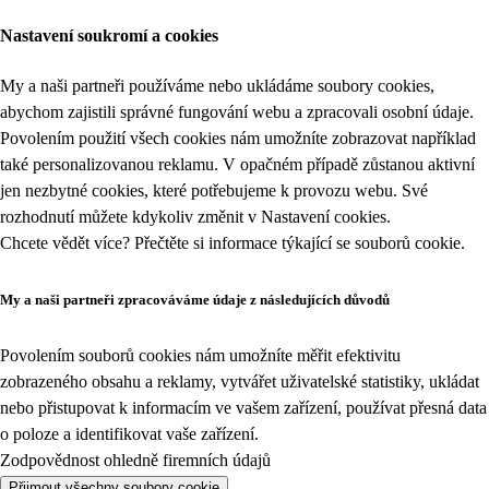
Nastavení soukromí a cookies
My a naši partneři používáme nebo ukládáme soubory cookies,
abychom zajistili správné fungování webu a zpracovali osobní údaje.
Povolením použití všech cookies nám umožníte zobrazovat například
také personalizovanou reklamu. V opačném případě zůstanou aktivní
jen nezbytné cookies, které potřebujeme k provozu webu. Své
rozhodnutí můžete kdykoliv změnit v
Nastavení cookies
.
Chcete vědět více? Přečtěte si informace týkající se
souborů cookie
.
My a naši partneři zpracováváme údaje z následujících důvodů
Povolením souborů cookies nám umožníte měřit efektivitu
zobrazeného obsahu a reklamy, vytvářet uživatelské statistiky, ukládat
nebo přistupovat k informacím ve vašem zařízení, používat přesná data
o poloze a identifikovat vaše zařízení.
Zodpovědnost ohledně firemních údajů
Přijmout všechny soubory cookie