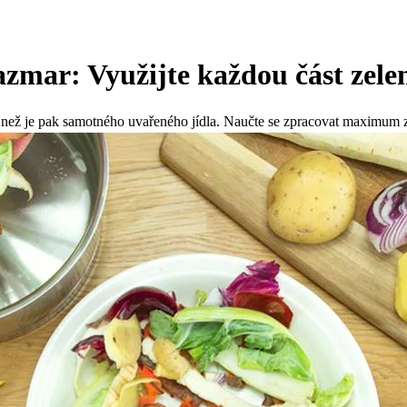
nazmar: Využijte každou část zele
 než je pak samotného uvařeného jídla. Naučte se zpracovat maximum ze