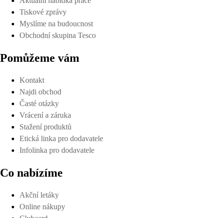
Aktuální nabídka práce
Tiskové zprávy
Myslíme na budoucnost
Obchodní skupina Tesco
Pomůžeme vám
Kontakt
Najdi obchod
Časté otázky
Vrácení a záruka
Stažení produktů
Etická linka pro dodavatele
Infolinka pro dodavatele
Co nabízíme
Akční letáky
Online nákupy