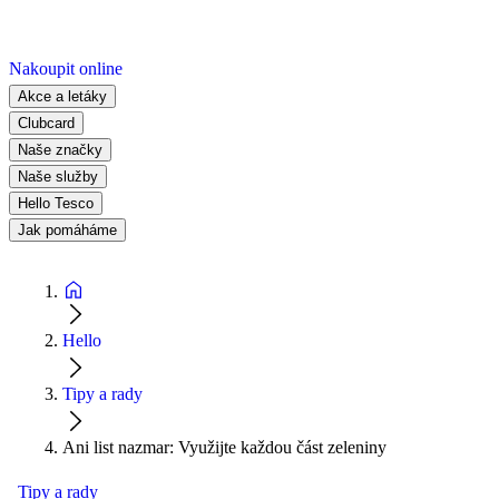
Nakoupit online
Akce a letáky
Clubcard
Naše značky
Naše služby
Hello Tesco
Jak pomáháme
Hello
Tipy a rady
Ani list nazmar: Využijte každou část zeleniny
Tipy a rady