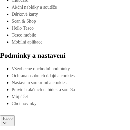
Clubcard
Akční nabídky a soutěže
Dárkové karty
Scan & Shop
Hello Tesco
Tesco mobile
Mobilní aplikace
Podmínky a nastavení
Všeobecné obchodní podmínky
Ochrana osobních údajů a cookies
Nastavení soukromí a cookies
Pravidla akčních nabídek a soutěží
Můj účet
Chci novinky
Tesco