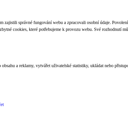
 zajistili správné fungování webu a zpracovali osobní údaje. Povolen
ezbytné cookies, které potřebujeme k provozu webu. Své rozhodnutí m
bsahu a reklamy, vytvářet uživatelské statistiky, ukládat nebo přistup
et