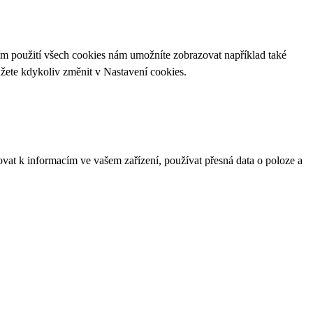
ím použití všech cookies nám umožníte zobrazovat například také
ůžete kdykoliv změnit v
Nastavení cookies
.
ovat k informacím ve vašem zařízení, používat přesná data o poloze a