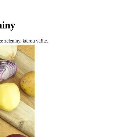
niny
 zeleniny, kterou vaříte.