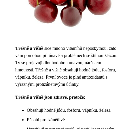
Třešně a višně
sice mnoho vitamínů neposkytnou, zato
vám pomohou při únavě a problémech se štítnou žlázou.
Ty se projevují dlouhodobou únavou, nárůstem
hmotnosti. Třešně a višně obsahují hodně jódu, fosforu,
vápníku, železa. První ovoce je plné antioxidantů s
výraznými protizánětlivými účinky.
Třešně a višně jsou zdravé, protože:
Obsahují hodně jódu, fosforu, vápníku, železa
Působí protizánětlivě