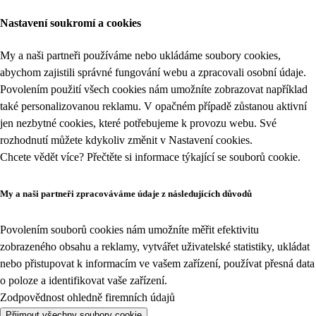
Nastavení soukromí a cookies
My a naši partneři používáme nebo ukládáme soubory cookies,
abychom zajistili správné fungování webu a zpracovali osobní údaje.
Povolením použití všech cookies nám umožníte zobrazovat například
také personalizovanou reklamu. V opačném případě zůstanou aktivní
jen nezbytné cookies, které potřebujeme k provozu webu. Své
rozhodnutí můžete kdykoliv změnit v
Nastavení cookies
.
Chcete vědět více? Přečtěte si informace týkající se
souborů cookie
.
My a naši partneři zpracováváme údaje z následujících důvodů
Povolením souborů cookies nám umožníte měřit efektivitu
zobrazeného obsahu a reklamy, vytvářet uživatelské statistiky, ukládat
nebo přistupovat k informacím ve vašem zařízení, používat přesná data
o poloze a identifikovat vaše zařízení.
Zodpovědnost ohledně firemních údajů
Přijmout všechny soubory cookie