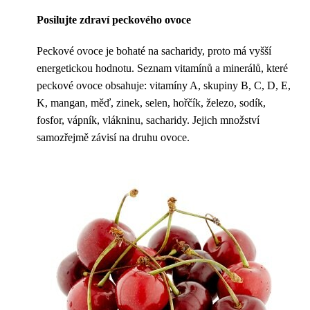
Posilujte zdraví peckového ovoce
Peckové ovoce je bohaté na sacharidy, proto má vyšší
energetickou hodnotu. Seznam vitamínů a minerálů, které
peckové ovoce obsahuje: vitamíny A, skupiny B, C, D, E,
K, mangan, měď, zinek, selen, hořčík, železo, sodík,
fosfor, vápník, vlákninu, sacharidy. Jejich množství
samozřejmě závisí na druhu ovoce.