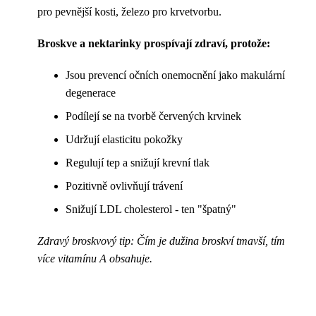
pro pevnější kosti, železo pro krvetvorbu.
Broskve a nektarinky prospívají zdraví, protože:
Jsou prevencí očních onemocnění jako makulární
degenerace
Podílejí se na tvorbě červených krvinek
Udržují elasticitu pokožky
Regulují tep a snižují krevní tlak
Pozitivně ovlivňují trávení
Snižují LDL cholesterol - ten "špatný"
Zdravý broskvový tip: Čím je dužina broskví tmavší, tím
více vitamínu A obsahuje.