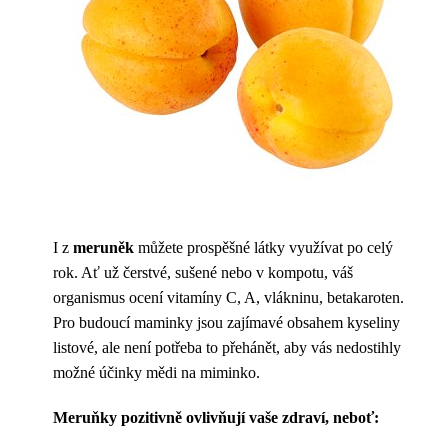
I z
meruněk
můžete prospěšné látky využívat po celý
rok. Ať už čerstvé, sušené nebo v kompotu, váš
organismus ocení vitamíny C, A, vlákninu, betakaroten.
Pro budoucí maminky jsou zajímavé obsahem kyseliny
listové, ale není potřeba to přehánět, aby vás nedostihly
možné účinky mědi na miminko.
Meruňky pozitivně ovlivňují vaše zdraví, neboť: