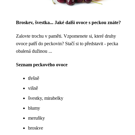
Broskev, švestka... Jaké další ovoce s peckou znáte?
Zalovte trochu v paměti. Vzpomenete si, které druhy
ovoce patří do peckovin? Stačí si to představit - pecka
obalená dužinou ...
Seznam peckového ovoce
třešně
višně
švestky, mirabelky
blumy
meruňky
broskve