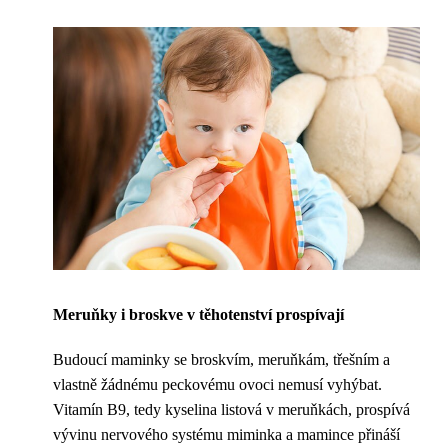
Meruňky i broskve v těhotenství prospívají
Budoucí maminky se broskvím, meruňkám, třešním a
vlastně žádnému peckovému ovoci nemusí vyhýbat.
Vitamín B9, tedy kyselina listová v meruňkách, prospívá
vývinu nervového systému miminka a mamince přináší