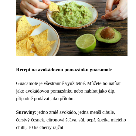
Recept na avokádovou pomazánku guacamole
Guacamole je všestranně využitelné. Můžete ho natírat
jako avokádovou pomazánku nebo nabírat jako dip,
případně podávat jako přílohu.
Suroviny
: jedno zralé avokádo, jedna menší cibule,
čerstvý česnek, citronová šťáva, sůl, pepř, špetka mletého
chilli, 10 ks cherry rajčat