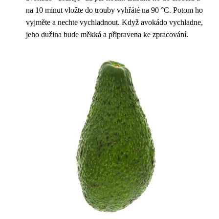
na 10 minut vložte do trouby vyhřáté na 90 °C. Potom ho
vyjměte a nechte vychladnout. Když avokádo vychladne,
jeho dužina bude měkká a připravena ke zpracování.