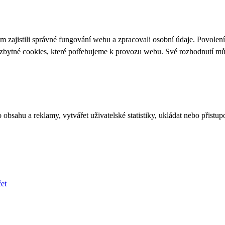
 zajistili správné fungování webu a zpracovali osobní údaje. Povolen
ezbytné cookies, které potřebujeme k provozu webu. Své rozhodnutí m
bsahu a reklamy, vytvářet uživatelské statistiky, ukládat nebo přistup
et