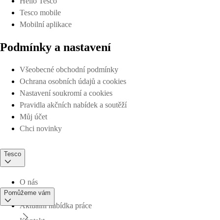
Hello Tesco
Tesco mobile
Mobilní aplikace
Podmínky a nastavení
Všeobecné obchodní podmínky
Ochrana osobních údajů a cookies
Nastavení soukromí a cookies
Pravidla akčních nabídek a soutěží
Můj účet
Chci novinky
Tesco
O nás
Pomůžeme vám
Aktuální nabídka práce