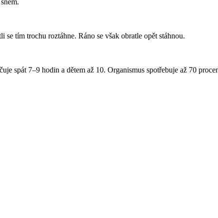
 snem.
li se tím trochu roztáhne. Ráno se však obratle opět stáhnou.
čuje spát 7–9 hodin a dětem až 10. Organismus spotřebuje až 70 procen