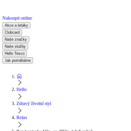
Nakoupit online
Akce a letáky
Clubcard
Naše značky
Naše služby
Hello Tesco
Jak pomáháme
Hello
Zdravý životní styl
Relax