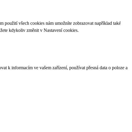
ím použití všech cookies nám umožníte zobrazovat například také
ůžete kdykoliv změnit v
Nastavení cookies
.
ovat k informacím ve vašem zařízení, používat přesná data o poloze a