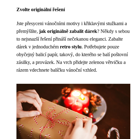
Zvolte originální řešení
Jste přesyceni vánočními motivy i křiklavými stužkami a
přemýšlíte,
jak originálně zabalit dárek
? Někdy s sebou
to nejsnazší řešení přináší nečekanou eleganci. Zabalte
dárek v jednoduchém
retro stylu
. Potřebujete pouze
obyčejný balicí papír, takový, do kterého se balí poštovní
zásilky, a provázek. Na vrch přidejte zelenou větvičku a
rázem vdechnete balíčku vánoční vzhled.