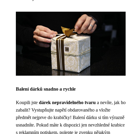
Balení dárků snadno a rychle
Koupili jste
dárek nepravidelného tvaru
a nevíte, jak ho
zabalit? Vystupňujte napětí obdarovaného a vložte
předmět nejprve do krabičky! Balení dárku si tím výrazně
usnadníte. Pokud máte k dispozici jen nevzhledné krabice
s reklamním potiskem, polepte je zvenku nějakým