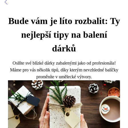
Bude vám je líto rozbalit: Ty
nejlepší tipy na balení
dárků
Oslňte své blízké dárky zabalenými jako od profesionála!
Máme pro vás několik tipů, díky kterým nevzhledné balíčky
proměníte v umělecké výtvory.