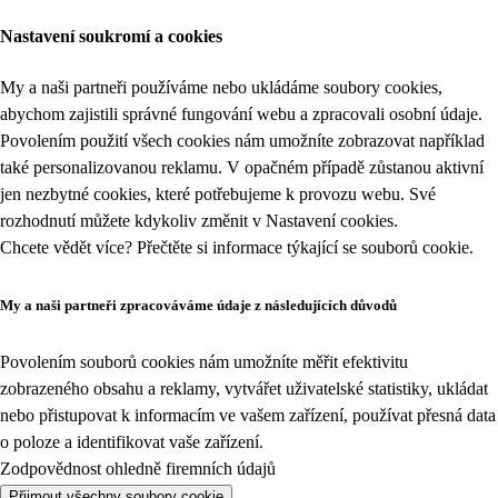
Nastavení soukromí a cookies
My a naši partneři používáme nebo ukládáme soubory cookies,
abychom zajistili správné fungování webu a zpracovali osobní údaje.
Povolením použití všech cookies nám umožníte zobrazovat například
také personalizovanou reklamu. V opačném případě zůstanou aktivní
jen nezbytné cookies, které potřebujeme k provozu webu. Své
rozhodnutí můžete kdykoliv změnit v
Nastavení cookies
.
Chcete vědět více? Přečtěte si informace týkající se
souborů cookie
.
My a naši partneři zpracováváme údaje z následujících důvodů
Povolením souborů cookies nám umožníte měřit efektivitu
zobrazeného obsahu a reklamy, vytvářet uživatelské statistiky, ukládat
nebo přistupovat k informacím ve vašem zařízení, používat přesná data
o poloze a identifikovat vaše zařízení.
Zodpovědnost ohledně firemních údajů
Přijmout všechny soubory cookie