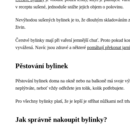
v receptu sušené, jednoduše snižte jejich objem o polovinu.
Nevýhodou sušených bylinek je to, že dlouhým skladováním ztr
živin.
Čerstvé bylinky mají při vaření jemnější chuť. Proto pokud kom
vyvážená. Navíc jsou zdravé a některé
pomáhají překonat jarní
Pěstování bylinek
Pěstování bylinek doma na okně nebo na balkoně má svoje výhody
neplýtváte, neboť vždy odřežete jen tolik, kolik potřebujete.
Pro všechny bylinky platí, že je lepší je stříhat nůžkami než tr
Jak správně nakoupit bylinky?