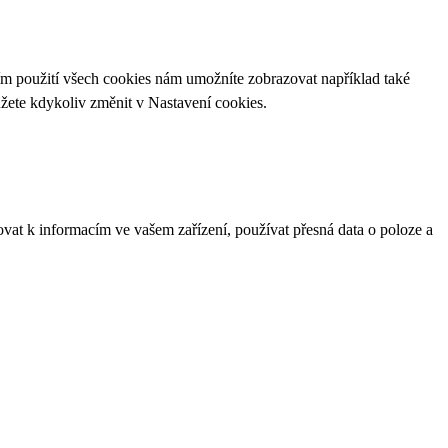
ím použití všech cookies nám umožníte zobrazovat například také
ůžete kdykoliv změnit v
Nastavení cookies
.
ovat k informacím ve vašem zařízení, používat přesná data o poloze a