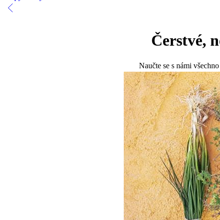
Čerstvé, n
Naučte se s námi všechno o