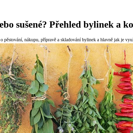
ebo sušené? Přehled bylinek a ko
 pěstování, nákupu, přípravě a skladování bylinek a hlavně jak je využí