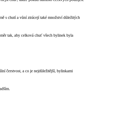
 s chutí a vůní ztrácejí také množství důležitých
poměr tak, aby celková chuť všech bylinek byla
í čerstvost, a co je nejdůležitější, bylinkami
ladším.