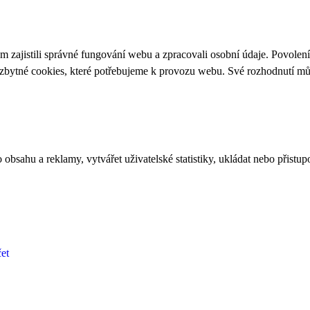
 zajistili správné fungování webu a zpracovali osobní údaje. Povolen
ezbytné cookies, které potřebujeme k provozu webu. Své rozhodnutí m
bsahu a reklamy, vytvářet uživatelské statistiky, ukládat nebo přistup
et