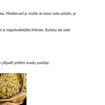
obu. Předtím než je vložíte do hrnce nebo pekáče, je
eré je nejpohodlnějším řešením. Bylinky tak máte
v případě potřeby kostky použijte.