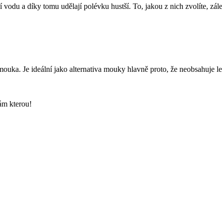
 vodu a díky tomu udělají polévku hustší. To, jakou z nich zvolíte, zál
mouka. Je ideální jako alternativa mouky hlavně proto, že neobsahuje l
ám kterou!