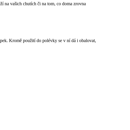
eží na vašich chutích či na tom, co doma zrovna
epek. Kromě použití do polévky se v ní dá i obalovat,