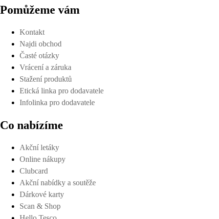
Pomůžeme vám
Kontakt
Najdi obchod
Časté otázky
Vrácení a záruka
Stažení produktů
Etická linka pro dodavatele
Infolinka pro dodavatele
Co nabízíme
Akční letáky
Online nákupy
Clubcard
Akční nabídky a soutěže
Dárkové karty
Scan & Shop
Hello Tesco