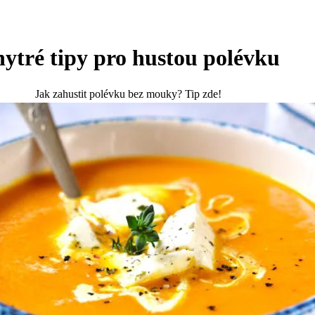
ytré tipy pro hustou polévku
Jak zahustit polévku bez mouky? Tip zde!