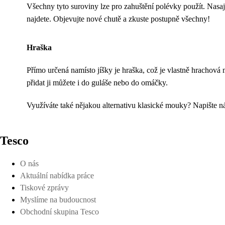
Všechny tyto suroviny lze pro zahuštění polévky použít. Nasají
najdete. Objevujte nové chutě a zkuste postupně všechny!
Hraška
Přímo určená namísto jíšky je hraška, což je vlastně hrachová 
přidat ji můžete i do guláše nebo do omáčky.
Využíváte také nějakou alternativu klasické mouky? Napište n
Tesco
O nás
Aktuální nabídka práce
Tiskové zprávy
Myslíme na budoucnost
Obchodní skupina Tesco