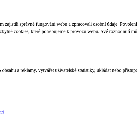
 zajistili správné fungování webu a zpracovali osobní údaje. Povolen
ezbytné cookies, které potřebujeme k provozu webu. Své rozhodnutí m
bsahu a reklamy, vytvářet uživatelské statistiky, ukládat nebo přistup
et