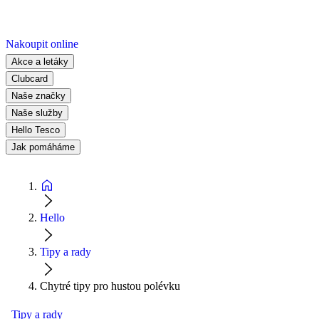
Nakoupit online
Akce a letáky
Clubcard
Naše značky
Naše služby
Hello Tesco
Jak pomáháme
Hello
Tipy a rady
Chytré tipy pro hustou polévku
Tipy a rady