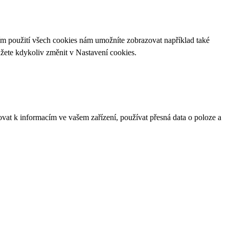
ím použití všech cookies nám umožníte zobrazovat například také
ůžete kdykoliv změnit v
Nastavení cookies
.
ovat k informacím ve vašem zařízení, používat přesná data o poloze a