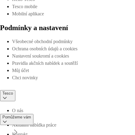
Tesco mobile
Mobilní aplikace
Podmínky a nastavení
Všeobecné obchodní podmínky
Ochrana osobních údajů a cookies
Nastavení soukromí a cookies
Pravidla akčních nabídek a soutěží
Můj účet
Chci novinky
Tesco
O nás
Pomůžeme vám
Aktuální nabídka práce
Kontakt