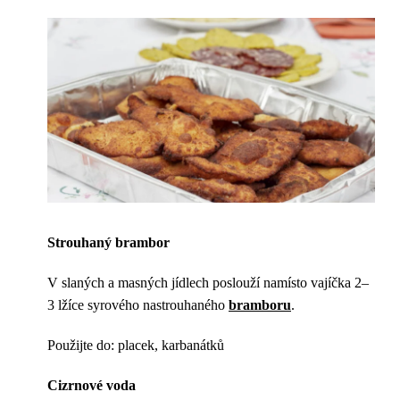
Strouhaný brambor
V slaných a masných jídlech poslouží namísto vajíčka 2–
3 lžíce syrového nastrouhaného
bramboru
.
Použijte do: placek, karbanátků
Cizrnové voda