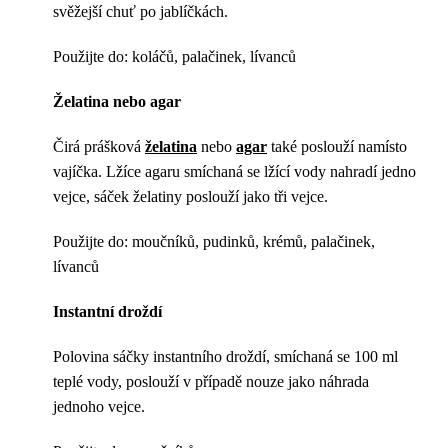
svěžejší chuť po jablíčkách.
Použijte do: koláčů, palačinek, lívanců
Želatina nebo agar
Čirá prášková
želatina
nebo
agar
také poslouží namísto
vajíčka. Lžíce agaru smíchaná se lžící vody nahradí jedno
vejce, sáček želatiny poslouží jako tři vejce.
Použijte do: moučníků, pudinků, krémů, palačinek,
lívanců
Instantní droždí
Polovina sáčky instantního droždí, smíchaná se 100 ml
teplé vody, poslouží v případě nouze jako náhrada
jednoho vejce.