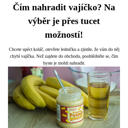
Čím nahradit vajíčko? Na
výběr je přes tucet
možností!
Chcete upéct koláč, otevřete ledničku a zjistíte, že vám do něj
chybí vajíčka. Než zajdete do obchodu, poohlédněte se, čím
byste je mohli nahradit.