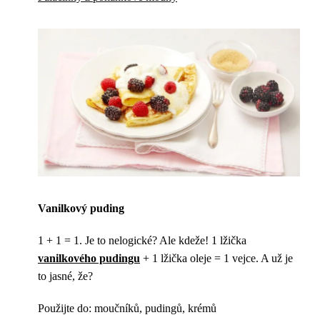
Vanilkový puding
1 + 1 = 1. Je to nelogické? Ale kdeže! 1 lžička
vanilkového pudingu
+ 1 lžička oleje = 1 vejce. A už je
to jasné, že?
Použijte do: moučníků, pudingů, krémů