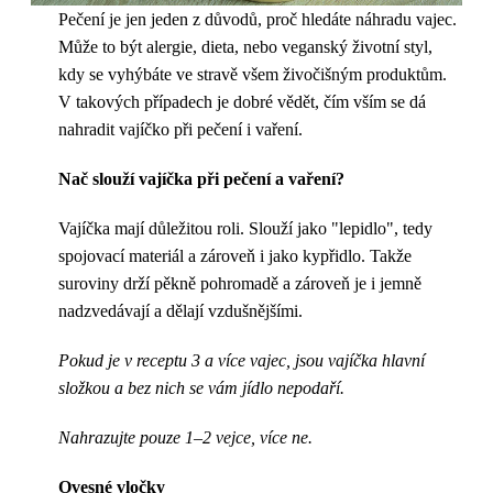
Pečení je jen jeden z důvodů, proč hledáte náhradu vajec.
Může to být alergie, dieta, nebo veganský životní styl,
kdy se vyhýbáte ve stravě všem živočišným produktům.
V takových případech je dobré vědět, čím vším se dá
nahradit vajíčko při pečení i vaření.
Nač slouží vajíčka při pečení a vaření?
Vajíčka mají důležitou roli. Slouží jako "lepidlo", tedy
spojovací materiál a zároveň i jako kypřidlo. Takže
suroviny drží pěkně pohromadě a zároveň je i jemně
nadzvedávají a dělají vzdušnějšími.
Pokud je v receptu 3 a více vajec, jsou vajíčka hlavní
složkou a bez nich se vám jídlo nepodaří.
Nahrazujte pouze 1–2 vejce, více ne.
Ovesné vločky