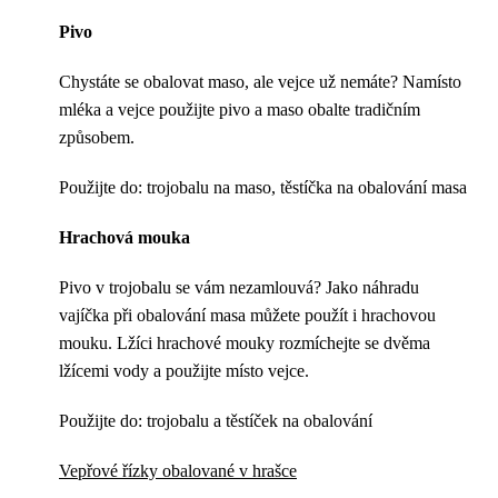
Pivo
Chystáte se obalovat maso, ale vejce už nemáte? Namísto
mléka a vejce použijte pivo a maso obalte tradičním
způsobem.
Použijte do: trojobalu na maso, těstíčka na obalování masa
Hrachová mouka
Pivo v trojobalu se vám nezamlouvá? Jako náhradu
vajíčka při obalování masa můžete použít i hrachovou
mouku. Lžíci hrachové mouky rozmíchejte se dvěma
lžícemi vody a použijte místo vejce.
Použijte do: trojobalu a těstíček na obalování
Vepřové řízky obalované v hrašce