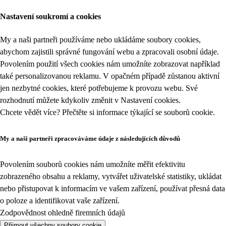
Nastavení soukromí a cookies
My a naši partneři používáme nebo ukládáme soubory cookies,
abychom zajistili správné fungování webu a zpracovali osobní údaje.
Povolením použití všech cookies nám umožníte zobrazovat například
také personalizovanou reklamu. V opačném případě zůstanou aktivní
jen nezbytné cookies, které potřebujeme k provozu webu. Své
rozhodnutí můžete kdykoliv změnit v
Nastavení cookies
.
Chcete vědět více? Přečtěte si informace týkající se
souborů cookie
.
My a naši partneři zpracováváme údaje z následujících důvodů
Povolením souborů cookies nám umožníte měřit efektivitu
zobrazeného obsahu a reklamy, vytvářet uživatelské statistiky, ukládat
nebo přistupovat k informacím ve vašem zařízení, používat přesná data
o poloze a identifikovat vaše zařízení.
Zodpovědnost ohledně firemních údajů
Přijmout všechny soubory cookie