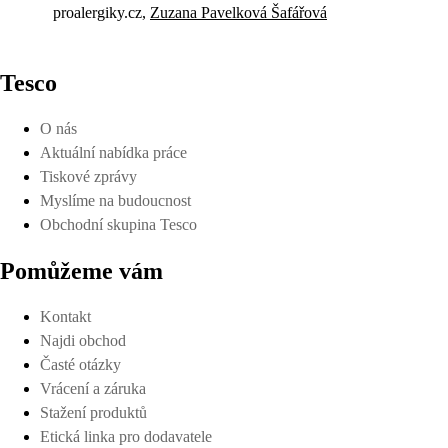
proalergiky.cz,
Zuzana Pavelková Šafářová
Tesco
O nás
Aktuální nabídka práce
Tiskové zprávy
Myslíme na budoucnost
Obchodní skupina Tesco
Pomůžeme vám
Kontakt
Najdi obchod
Časté otázky
Vrácení a záruka
Stažení produktů
Etická linka pro dodavatele