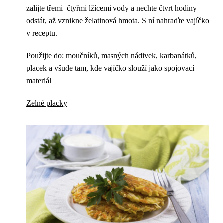
zalijte třemi–čtyřmi lžícemi vody a nechte čtvrt hodiny
odstát, až vznikne želatinová hmota. S ní nahraďte vajíčko
v receptu.
Použijte do: moučníků, masných nádivek, karbanátků,
placek a všude tam, kde vajíčko slouží jako spojovací
materiál
Zelné placky