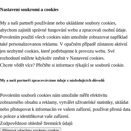
Nastavení soukromí a cookies
My a naši partneři používáme nebo ukládáme soubory cookies,
abychom zajistili správné fungování webu a zpracovali osobní údaje.
Povolením použití všech cookies nám umožníte zobrazovat například
také personalizovanou reklamu. V opačném případě zůstanou aktivní
jen nezbytné cookies, které potřebujeme k provozu webu. Své
rozhodnutí můžete kdykoliv změnit v
Nastavení cookies
.
Chcete vědět více? Přečtěte si informace týkající se
souborů cookie
.
My a naši partneři zpracováváme údaje z následujících důvodů
Povolením souborů cookies nám umožníte měřit efektivitu
zobrazeného obsahu a reklamy, vytvářet uživatelské statistiky, ukládat
nebo přistupovat k informacím ve vašem zařízení, používat přesná data
o poloze a identifikovat vaše zařízení.
Zodpovědnost ohledně firemních údajů
Přijmout všechny soubory cookie