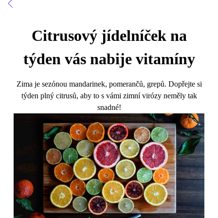
Citrusový jídelníček na
týden vás nabije vitamíny
Zima je sezónou mandarinek, pomerančů, grepů. Dopřejte si
týden plný citrusů, aby to s vámi zimní virózy neměly tak
snadné!