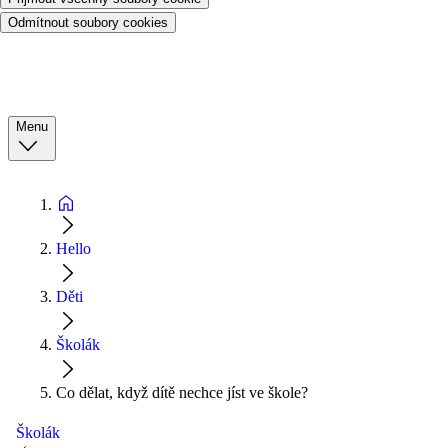
Odmítnout soubory cookies
Menu
Hello
Děti
Školák
Co dělat, když dítě nechce jíst ve škole?
Školák