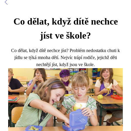
Co dělat, když dítě nechce
jíst ve škole?
Co dělat, když dítě nechce jíst? Problém nedostatku chuti k
jídlu se týká mnoha dětí. Nejvíc trápí rodiče, jejichž děti
nechtějí jíst, když jsou ve škole.