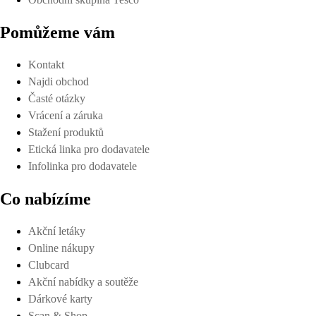
Pomůžeme vám
Kontakt
Najdi obchod
Časté otázky
Vrácení a záruka
Stažení produktů
Etická linka pro dodavatele
Infolinka pro dodavatele
Co nabízíme
Akční letáky
Online nákupy
Clubcard
Akční nabídky a soutěže
Dárkové karty
Scan & Shop