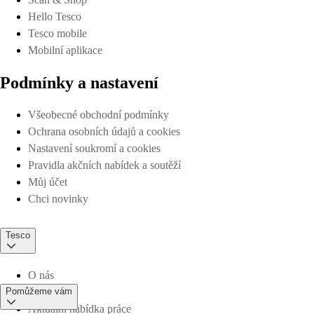
Hello Tesco
Tesco mobile
Mobilní aplikace
Podmínky a nastavení
Všeobecné obchodní podmínky
Ochrana osobních údajů a cookies
Nastavení soukromí a cookies
Pravidla akčních nabídek a soutěží
Můj účet
Chci novinky
Tesco
O nás
Pomůžeme vám
Aktuální nabídka práce