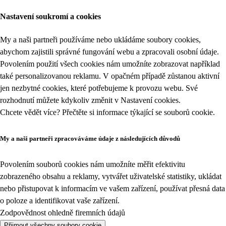
Nastavení soukromí a cookies
My a naši partneři používáme nebo ukládáme soubory cookies,
abychom zajistili správné fungování webu a zpracovali osobní údaje.
Povolením použití všech cookies nám umožníte zobrazovat například
také personalizovanou reklamu. V opačném případě zůstanou aktivní
jen nezbytné cookies, které potřebujeme k provozu webu. Své
rozhodnutí můžete kdykoliv změnit v
Nastavení cookies
.
Chcete vědět více? Přečtěte si informace týkající se
souborů cookie
.
My a naši partneři zpracováváme údaje z následujících důvodů
Povolením souborů cookies nám umožníte měřit efektivitu
zobrazeného obsahu a reklamy, vytvářet uživatelské statistiky, ukládat
nebo přistupovat k informacím ve vašem zařízení, používat přesná data
o poloze a identifikovat vaše zařízení.
Zodpovědnost ohledně firemních údajů
Přijmout všechny soubory cookie