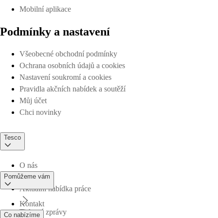
Mobilní aplikace
Podmínky a nastavení
Všeobecné obchodní podmínky
Ochrana osobních údajů a cookies
Nastavení soukromí a cookies
Pravidla akčních nabídek a soutěží
Můj účet
Chci novinky
Tesco
O nás
Pomůžeme vám
Aktuální nabídka práce
Kontakt
Tiskové zprávy
Co nabízíme