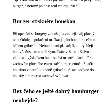
burger je hotový po dosažení teploty 150 °C.
Burger stiskněte houskou
Při opékání se burgery zmenšují a ztrácejí svůj plochý
tvar. Odolejte pokušení mačkat je plochou obracečkou
během grilování. Nebudou ani placatější, ani rychleji
hotové. Stiskem z nich vymačkáte veškerou šťávu a
vlhkost a výsledkem bude suchá masová placka. Pro
zachování plochého tvaru stačí burger jemně přitlačit
houskou v první polovině grilování. Šťáva vsákne do
housky a burger si zachová svůj tvar.
Bez čeho se ještě dobrý hamburger
neobejde?