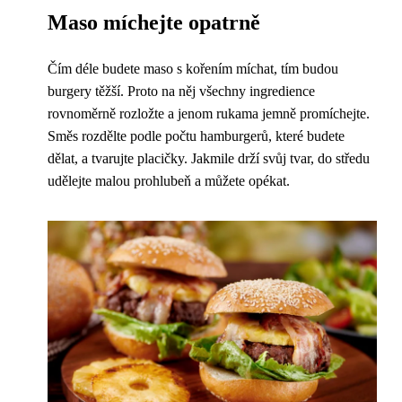
Maso míchejte opatrně
Čím déle budete maso s kořením míchat, tím budou
burgery těžší. Proto na něj všechny ingredience
rovnoměrně rozložte a jenom rukama jemně promíchejte.
Směs rozdělte podle počtu hamburgerů, které budete
dělat, a tvarujte placičky. Jakmile drží svůj tvar, do středu
udělejte malou prohlubeň a můžete opékat.