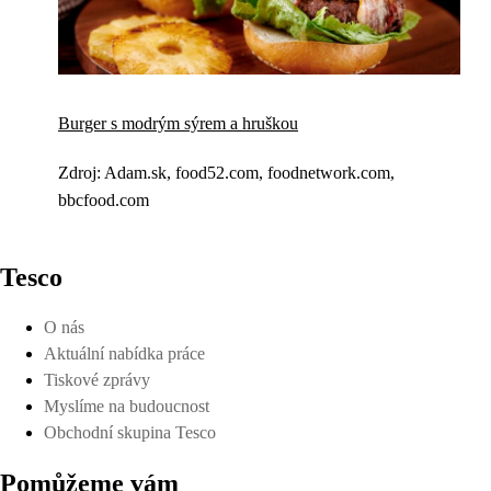
Burger s modrým sýrem a hruškou
Zdroj: Adam.sk, food52.com, foodnetwork.com,
bbcfood.com
Tesco
O nás
Aktuální nabídka práce
Tiskové zprávy
Myslíme na budoucnost
Obchodní skupina Tesco
Pomůžeme vám