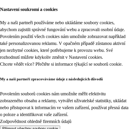
Nastavení soukromí a cookies
My a naši partneři používáme nebo ukládáme soubory cookies,
abychom zajistili správné fungování webu a zpracovali osobní údaje.
Povolením použití všech cookies nám umožníte zobrazovat například
také personalizovanou reklamu. V opačném případě zůstanou aktivní
jen nezbytné cookies, které potřebujeme k provozu webu. Své
rozhodnutí můžete kdykoliv změnit v
Nastavení cookies
.
Chcete vědět více? Přečtěte si informace týkající se
souborů cookie
.
My a naši partneři zpracováváme údaje z následujících důvodů
Povolením souborů cookies nám umožníte měřit efektivitu
zobrazeného obsahu a reklamy, vytvářet uživatelské statistiky, ukládat
nebo přistupovat k informacím ve vašem zařízení, používat přesná data
o poloze a identifikovat vaše zařízení.
Zodpovědnost ohledně firemních údajů
Přijmout všechny soubory cookie