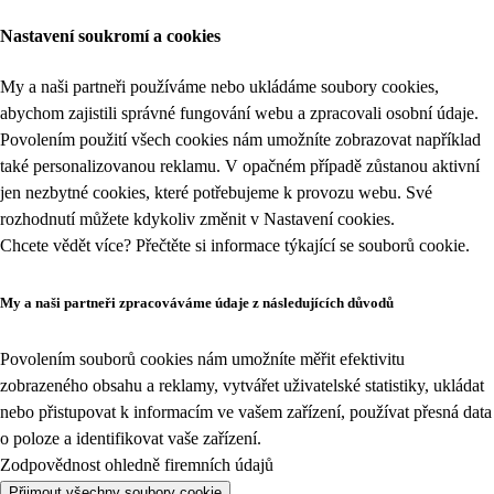
Nastavení soukromí a cookies
My a naši partneři používáme nebo ukládáme soubory cookies,
abychom zajistili správné fungování webu a zpracovali osobní údaje.
Povolením použití všech cookies nám umožníte zobrazovat například
také personalizovanou reklamu. V opačném případě zůstanou aktivní
jen nezbytné cookies, které potřebujeme k provozu webu. Své
rozhodnutí můžete kdykoliv změnit v
Nastavení cookies
.
Chcete vědět více? Přečtěte si informace týkající se
souborů cookie
.
My a naši partneři zpracováváme údaje z následujících důvodů
Povolením souborů cookies nám umožníte měřit efektivitu
zobrazeného obsahu a reklamy, vytvářet uživatelské statistiky, ukládat
nebo přistupovat k informacím ve vašem zařízení, používat přesná data
o poloze a identifikovat vaše zařízení.
Zodpovědnost ohledně firemních údajů
Přijmout všechny soubory cookie