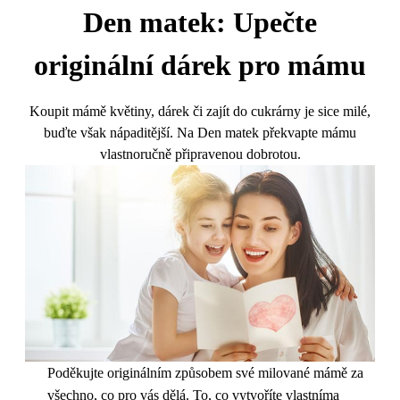
Den matek: Upečte
originální dárek pro mámu
Koupit mámě květiny, dárek či zajít do cukrárny je sice milé,
buďte však nápaditější. Na Den matek překvapte mámu
vlastnoručně připravenou dobrotou.
Poděkujte originálním způsobem své milované mámě za
všechno, co pro vás dělá. To, co vytvoříte vlastníma