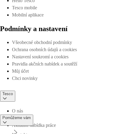
Hello Tesco
Tesco mobile
Mobilní aplikace
Podmínky a nastavení
Všeobecné obchodní podmínky
Ochrana osobních údajů a cookies
Nastavení soukromí a cookies
Pravidla akčních nabídek a soutěží
Můj účet
Chci novinky
Tesco
O nás
Pomůžeme vám
Aktuální nabídka práce