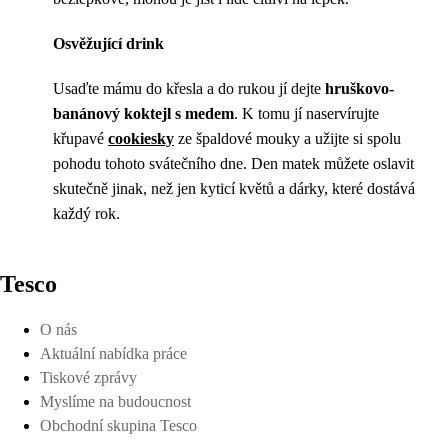
Osvěžující drink
Usaďte mámu do křesla a do rukou jí dejte
hruškovo-
banánový koktejl s medem
. K tomu jí naservírujte
křupavé
cookiesky
ze špaldové mouky a užijte si spolu
pohodu tohoto svátečního dne. Den matek můžete oslavit
skutečně jinak, než jen kyticí květů a dárky, které dostává
každý rok.
Tesco
O nás
Aktuální nabídka práce
Tiskové zprávy
Myslíme na budoucnost
Obchodní skupina Tesco