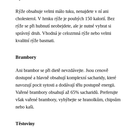
Rýže obsahuje velmi málo tuku, nenajdete v ní ani
cholesterol. V hrnku rýže je pouhých 150 kalorií. Bez
rýže se při hubnutí neobejdete, ale je nutné vybrat si
správný druh. Vhodná je celozrnná rýže nebo velmi
kvalitní rýže basmati.
Brambory
Ani brambor se při dietě nevzdávejte. Jsou cenově
dostupné a hlavně obsahují komplexní sacharidy, které
navozují pocit sytosti a dodávají tělu postupně energii.
Vařené brambory obsahují až 65% sacharidů. Preferujte
však vařené brambory, vyhýbejte se hranolkům, chipsům
nebo kaši.
Těstoviny