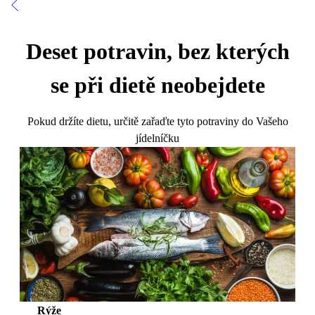
Deset potravin, bez kterých
se při dietě neobejdete
Pokud držíte dietu, určitě zařaďte tyto potraviny do Vašeho
jídelníčku
Rýže