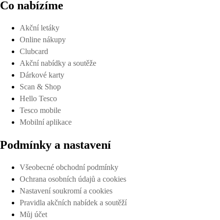
Co nabízíme
Akční letáky
Online nákupy
Clubcard
Akční nabídky a soutěže
Dárkové karty
Scan & Shop
Hello Tesco
Tesco mobile
Mobilní aplikace
Podmínky a nastavení
Všeobecné obchodní podmínky
Ochrana osobních údajů a cookies
Nastavení soukromí a cookies
Pravidla akčních nabídek a soutěží
Můj účet