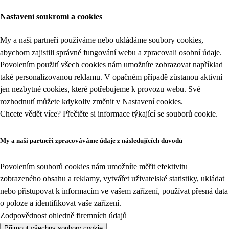
Nastavení soukromí a cookies
My a naši partneři používáme nebo ukládáme soubory cookies,
abychom zajistili správné fungování webu a zpracovali osobní údaje.
Povolením použití všech cookies nám umožníte zobrazovat například
také personalizovanou reklamu. V opačném případě zůstanou aktivní
jen nezbytné cookies, které potřebujeme k provozu webu. Své
rozhodnutí můžete kdykoliv změnit v
Nastavení cookies
.
Chcete vědět více? Přečtěte si informace týkající se
souborů cookie
.
My a naši partneři zpracováváme údaje z následujících důvodů
Povolením souborů cookies nám umožníte měřit efektivitu
zobrazeného obsahu a reklamy, vytvářet uživatelské statistiky, ukládat
nebo přistupovat k informacím ve vašem zařízení, používat přesná data
o poloze a identifikovat vaše zařízení.
Zodpovědnost ohledně firemních údajů
Přijmout všechny soubory cookie