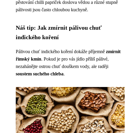
pěstování chilli papriček doslova vědou a různé stupně
pálivosti jsou často chloubou kuchyně.
Náš tip: Jak zmírnit pálivou chuť
indického koření
Pálivou chuť indického koření dokáže příjemně
zmírnit
římský kmín
. Pokud je pro vás jídlo příliš pálivé,
nezahánějte ostrou chuť douškem vody, ale raději
soustem suchého chleba
.