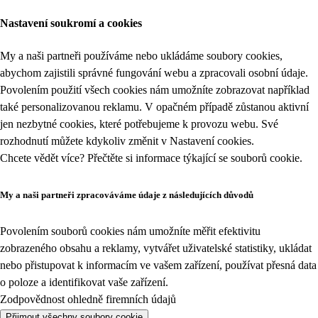
Nastavení soukromí a cookies
My a naši partneři používáme nebo ukládáme soubory cookies,
abychom zajistili správné fungování webu a zpracovali osobní údaje.
Povolením použití všech cookies nám umožníte zobrazovat například
také personalizovanou reklamu. V opačném případě zůstanou aktivní
jen nezbytné cookies, které potřebujeme k provozu webu. Své
rozhodnutí můžete kdykoliv změnit v
Nastavení cookies
.
Chcete vědět více? Přečtěte si informace týkající se
souborů cookie
.
My a naši partneři zpracováváme údaje z následujících důvodů
Povolením souborů cookies nám umožníte měřit efektivitu
zobrazeného obsahu a reklamy, vytvářet uživatelské statistiky, ukládat
nebo přistupovat k informacím ve vašem zařízení, používat přesná data
o poloze a identifikovat vaše zařízení.
Zodpovědnost ohledně firemních údajů
Přijmout všechny soubory cookie