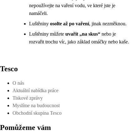
nepoužívejte na vaření vodu, ve které jste je
namáčeli.
Luštěniny
osolte až po vaření
, jinak nezměknou.
Luštěniny můžete
uvařit „na skus“
nebo je
rozvařit trochu víc, jako základ omáčky nebo kaše.
Tesco
O nás
Aktuální nabídka práce
Tiskové zprávy
Myslíme na budoucnost
Obchodní skupina Tesco
Pomůžeme vám