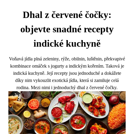
Dhal z červené čočky:
objevte snadné recepty
indické kuchyně
Voňavá jídla plná zeleniny, rýže, obilnin, luštěnin, překvapivé
kombinace omáček s jogurty a indickým kořením. Taková je
indická kuchyně. Její recepty jsou jednoduché a dokážete
díky nim vykouzlit exotická jídla, která si zamiluje celá
rodina. Mezi nimi i jednoduchý dhal z červené čočky.