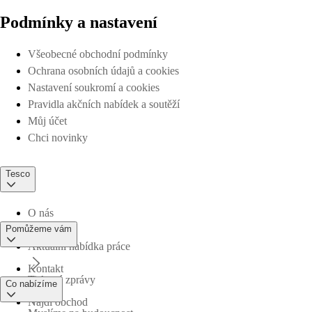
Podmínky a nastavení
Všeobecné obchodní podmínky
Ochrana osobních údajů a cookies
Nastavení soukromí a cookies
Pravidla akčních nabídek a soutěží
Můj účet
Chci novinky
Tesco
O nás
Pomůžeme vám
Aktuální nabídka práce
Kontakt
Tiskové zprávy
Co nabízíme
Najdi obchod