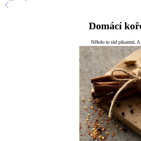
Domácí koře
Někdo to rád pikantní. A 