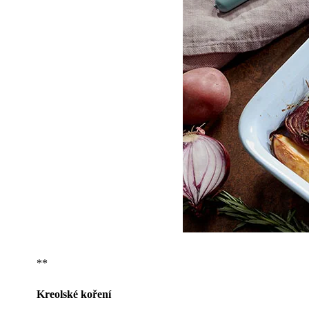
**
Kreolské koření