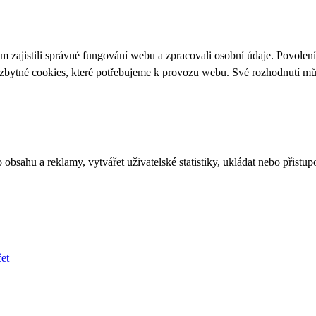
 zajistili správné fungování webu a zpracovali osobní údaje. Povolen
ezbytné cookies, které potřebujeme k provozu webu. Své rozhodnutí m
bsahu a reklamy, vytvářet uživatelské statistiky, ukládat nebo přistup
et