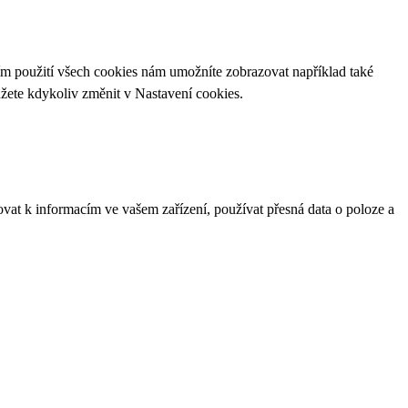
ím použití všech cookies nám umožníte zobrazovat například také
ůžete kdykoliv změnit v
Nastavení cookies
.
ovat k informacím ve vašem zařízení, používat přesná data o poloze a