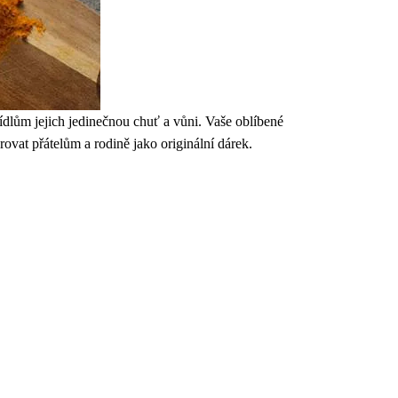
 jídlům jejich jedinečnou chuť a vůni. Vaše oblíbené
rovat přátelům a rodině jako originální dárek.