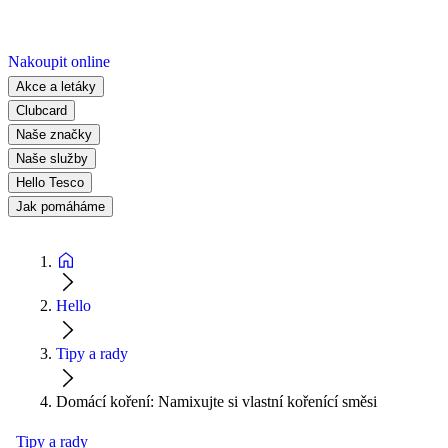
Nakoupit online
Akce a letáky
Clubcard
Naše značky
Naše služby
Hello Tesco
Jak pomáháme
Hello
Tipy a rady
Domácí koření: Namixujte si vlastní kořenící směsi
Tipy a rady