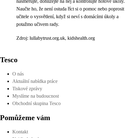
nasměrujte, dohlížejte na něj a kontrolujte hotové úkoly.
Naučte ho, že není ostuda říct si o pomoc nebo poprosit
učitele o vysvětlení, když si neví s domácími úkoly a
potažmo učivem rady.
Zdroj: lullabytrust.org.uk, kidshealth.org
Tesco
O nás
Aktuální nabídka práce
Tiskové zprávy
Myslíme na budoucnost
Obchodní skupina Tesco
Pomůžeme vám
Kontakt