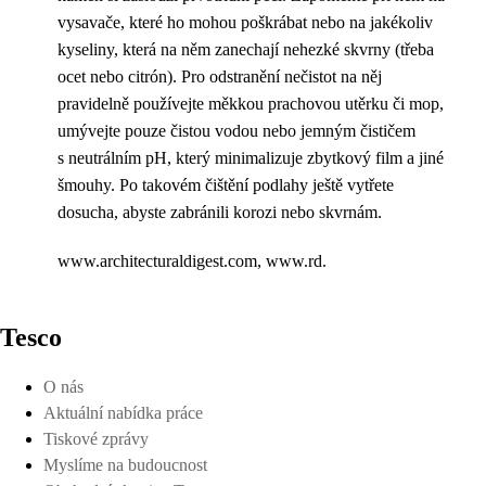
vysavače, které ho mohou poškrábat nebo na jakékoliv
kyseliny, která na něm zanechají nehezké skvrny (třeba
ocet nebo citrón). Pro odstranění nečistot na něj
pravidelně používejte měkkou prachovou utěrku či mop,
umývejte pouze čistou vodou nebo jemným čističem
s neutrálním pH, který minimalizuje zbytkový film a jiné
šmouhy. Po takovém čištění podlahy ještě vytřete
dosucha, abyste zabránili korozi nebo skvrnám.
www.architecturaldigest.com, www.rd.
Tesco
O nás
Aktuální nabídka práce
Tiskové zprávy
Myslíme na budoucnost