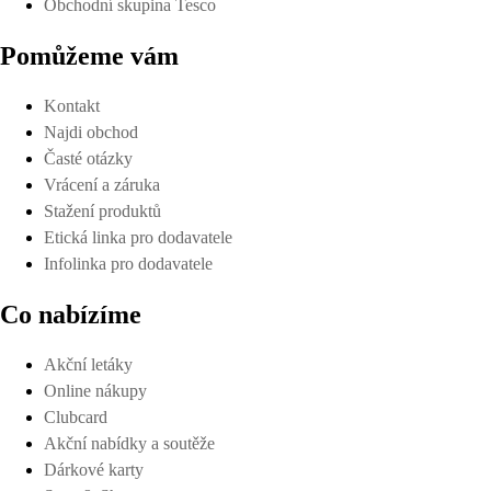
Obchodní skupina Tesco
Pomůžeme vám
Kontakt
Najdi obchod
Časté otázky
Vrácení a záruka
Stažení produktů
Etická linka pro dodavatele
Infolinka pro dodavatele
Co nabízíme
Akční letáky
Online nákupy
Clubcard
Akční nabídky a soutěže
Dárkové karty