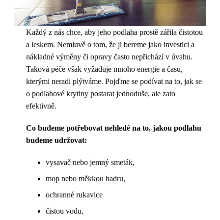
Každý z nás chce, aby jeho podlaha prostě zářila čistotou
a leskem. Nemluvě o tom, že ji bereme jako investici a
nákladné výměny či opravy často nepřichází v úvahu.
Taková péče však vyžaduje mnoho energie a času,
kterými neradi plýtváme. Pojďme se podívat na to, jak se
o podlahové krytiny postarat jednoduše, ale zato
efektivně.
Co budeme potřebovat nehledě na to, jakou podlahu
budeme udržovat:
vysavač nebo jemný smeták,
mop nebo měkkou hadru,
ochranné rukavice
čistou vodu,