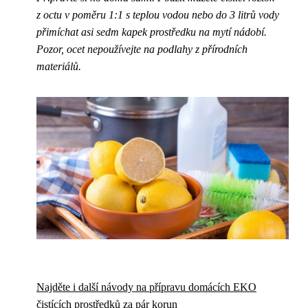
z octu v poměru 1:1 s teplou vodou nebo do 3 litrů vody
přimíchat asi sedm kapek prostředku na mytí nádobí.
Pozor, ocet nepoužívejte na podlahy z přírodních
materiálů.
Najděte i další návody na přípravu domácích EKO
čistících prostředků za pár korun