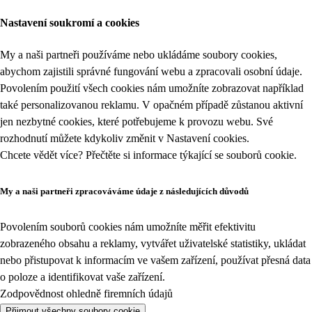
Nastavení soukromí a cookies
My a naši partneři používáme nebo ukládáme soubory cookies,
abychom zajistili správné fungování webu a zpracovali osobní údaje.
Povolením použití všech cookies nám umožníte zobrazovat například
také personalizovanou reklamu. V opačném případě zůstanou aktivní
jen nezbytné cookies, které potřebujeme k provozu webu. Své
rozhodnutí můžete kdykoliv změnit v
Nastavení cookies
.
Chcete vědět více? Přečtěte si informace týkající se
souborů cookie
.
My a naši partneři zpracováváme údaje z následujících důvodů
Povolením souborů cookies nám umožníte měřit efektivitu
zobrazeného obsahu a reklamy, vytvářet uživatelské statistiky, ukládat
nebo přistupovat k informacím ve vašem zařízení, používat přesná data
o poloze a identifikovat vaše zařízení.
Zodpovědnost ohledně firemních údajů
Přijmout všechny soubory cookie