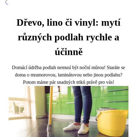
Dřevo, lino či vinyl: mytí
různých podlah rychle a
účinně
Domácí údržba podlah nemusí být noční můrou! Staráte se
doma o mramorovou, laminátovou nebo jinou podlahu?
Potom máme pár snadných triků právě pro vás!