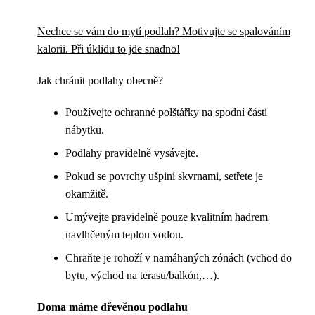
Nechce se vám do mytí podlah? Motivujte se spalováním
kalorii. Při úklidu to jde snadno!
Jak chránit podlahy obecně?
Používejte ochranné polštářky na spodní části
nábytku.
Podlahy pravidelně vysávejte.
Pokud se povrchy ušpiní skvrnami, setřete je
okamžitě.
Umývejte pravidelně pouze kvalitním hadrem
navlhčeným teplou vodou.
Chraňte je rohoží v namáhaných zónách (vchod do
bytu, východ na terasu/balkón,…).
Doma máme dřevěnou podlahu