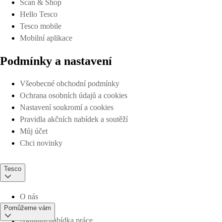
Scan & Shop
Hello Tesco
Tesco mobile
Mobilní aplikace
Podmínky a nastavení
Všeobecné obchodní podmínky
Ochrana osobních údajů a cookies
Nastavení soukromí a cookies
Pravidla akčních nabídek a soutěží
Můj účet
Chci novinky
Tesco
O nás
Pomůžeme vám
Aktuální nabídka práce