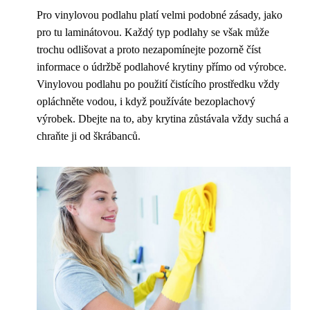
Pro vinylovou podlahu platí velmi podobné zásady, jako
pro tu laminátovou. Každý typ podlahy se však může
trochu odlišovat a proto nezapomínejte pozorně číst
informace o údržbě podlahové krytiny přímo od výrobce.
Vinylovou podlahu po použití čistícího prostředku vždy
opláchněte vodou, i když používáte bezoplachový
výrobek. Dbejte na to, aby krytina zůstávala vždy suchá a
chraňte ji od škrábanců.