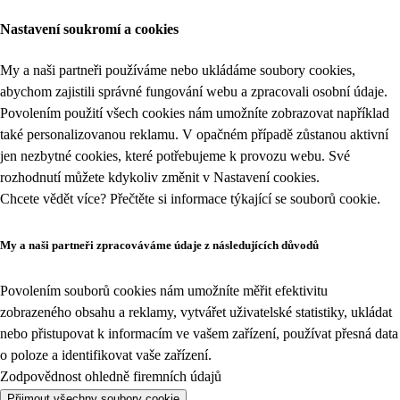
Nastavení soukromí a cookies
My a naši partneři používáme nebo ukládáme soubory cookies,
abychom zajistili správné fungování webu a zpracovali osobní údaje.
Povolením použití všech cookies nám umožníte zobrazovat například
také personalizovanou reklamu. V opačném případě zůstanou aktivní
jen nezbytné cookies, které potřebujeme k provozu webu. Své
rozhodnutí můžete kdykoliv změnit v
Nastavení cookies
.
Chcete vědět více? Přečtěte si informace týkající se
souborů cookie
.
My a naši partneři zpracováváme údaje z následujících důvodů
Povolením souborů cookies nám umožníte měřit efektivitu
zobrazeného obsahu a reklamy, vytvářet uživatelské statistiky, ukládat
nebo přistupovat k informacím ve vašem zařízení, používat přesná data
o poloze a identifikovat vaše zařízení.
Zodpovědnost ohledně firemních údajů
Přijmout všechny soubory cookie