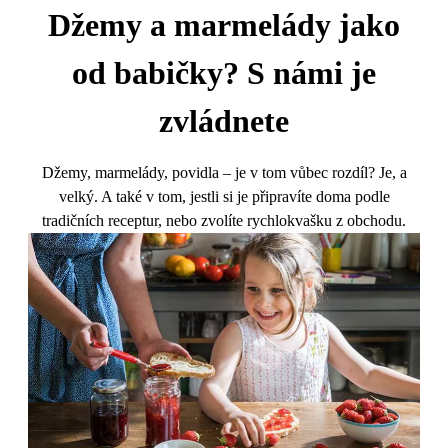
Džemy a marmelády jako
od babičky? S námi je
zvládnete
Džemy, marmelády, povidla – je v tom vůbec rozdíl? Je, a
velký. A také v tom, jestli si je připravíte doma podle
tradičních receptur, nebo zvolíte rychlokvašku z obchodu.