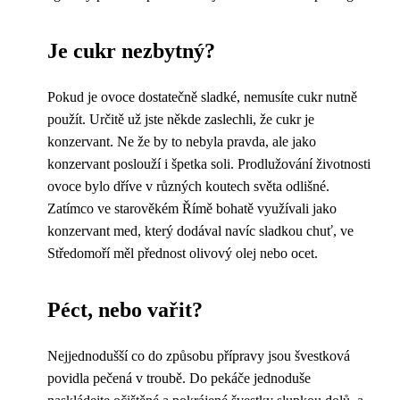
Je cukr nezbytný?
Pokud je ovoce dostatečně sladké, nemusíte cukr nutně
použít. Určitě už jste někde zaslechli, že cukr je
konzervant. Ne že by to nebyla pravda, ale jako
konzervant poslouží i špetka soli. Prodlužování životnosti
ovoce bylo dříve v různých koutech světa odlišné.
Zatímco ve starověkém Římě bohatě využívali jako
konzervant med, který dodával navíc sladkou chuť, ve
Středomoří měl přednost olivový olej nebo ocet.
Péct, nebo vařit?
Nejjednodušší co do způsobu přípravy jsou švestková
povidla pečená v troubě. Do pekáče jednoduše