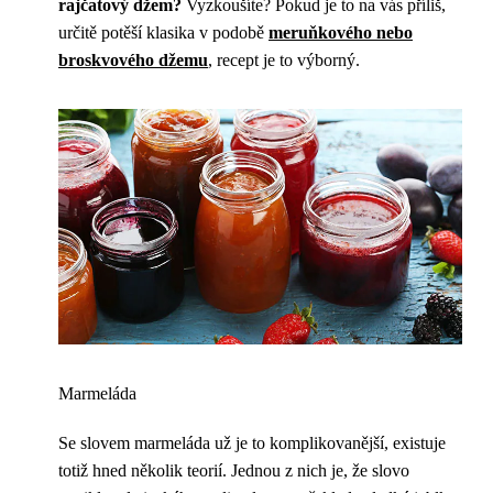
rajčatový džem?
Vyzkoušíte? Pokud je to na vás příliš,
určitě potěší klasika v podobě
meruňkového nebo
broskvového džemu
, recept je to výborný.
Marmeláda
Se slovem marmeláda už je to komplikovanější, existuje
totiž hned několik teorií. Jednou z nich je, že slovo