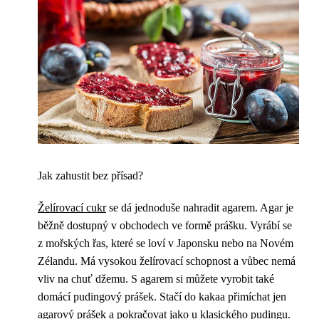
Jak zahustit bez přísad?
Želírovací cukr
se dá jednoduše nahradit agarem. Agar je
běžně dostupný v obchodech ve formě prášku. Vyrábí se
z mořských řas, které se loví v Japonsku nebo na Novém
Zélandu. Má vysokou želírovací schopnost a vůbec nemá
vliv na chuť džemu. S agarem si můžete vyrobit také
domácí pudingový prášek. Stačí do kakaa přimíchat jen
agarový prášek a pokračovat jako u klasického pudingu.