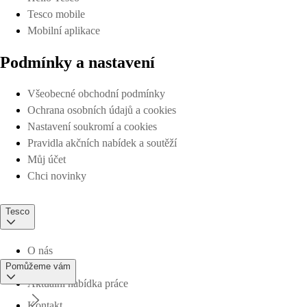
Tesco mobile
Mobilní aplikace
Podmínky a nastavení
Všeobecné obchodní podmínky
Ochrana osobních údajů a cookies
Nastavení soukromí a cookies
Pravidla akčních nabídek a soutěží
Můj účet
Chci novinky
Tesco
O nás
Pomůžeme vám
Aktuální nabídka práce
Kontakt