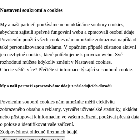
Nastavení soukromí a cookies
My a naši partneři používáme nebo ukládáme soubory cookies,
abychom zajistili správné fungování webu a zpracovali osobní údaje.
Povolením použití všech cookies nám umožníte zobrazovat například
také personalizovanou reklamu. V opačném případě zůstanou aktivní
jen nezbytné cookies, které potřebujeme k provozu webu. Své
rozhodnutí můžete kdykoliv změnit v
Nastavení cookies
.
Chcete vědět více? Přečtěte si informace týkající se
souborů cookie
.
My a naši partneři zpracováváme údaje z následujících důvodů
Povolením souborů cookies nám umožníte měřit efektivitu
zobrazeného obsahu a reklamy, vytvářet uživatelské statistiky, ukládat
nebo přistupovat k informacím ve vašem zařízení, používat přesná data
o poloze a identifikovat vaše zařízení.
Zodpovědnost ohledně firemních údajů
Přijmout všechny soubory cookie