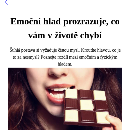
Emoční hlad prozrazuje, co
vám v životě chybí
Štíhlá postava si vyžaduje čistou mysl. Kroutíte hlavou, co je
to za nesmysl? Poznejte rozdíl mezi emočním a fyzickým
hladem.