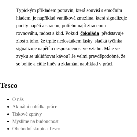
Typickým příkladem potravin, která souvisí s emočním
hladem, je například vanilková zmrzlina, která signalizuje
pocity napětí a strachu, potřebu najít ztracenou
rovnováhu, radost a klid. Pokud
čokoláda
představuje
zlost z toho, že trpíte nedostatkem lásky, sladká tyčinka
signalizuje napětí a nespokojenost ve vztahu. Máte ve
zvyku se uklidňovat kávou? Je velmi pravděpodobné, že
se bojíte a cítíte hněv a zklamání například v práci.
Tesco
O nás
Aktuální nabídka práce
Tiskové zprávy
Myslíme na budoucnost
Obchodní skupina Tesco