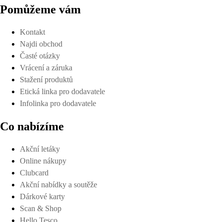
Pomůžeme vám
Kontakt
Najdi obchod
Časté otázky
Vrácení a záruka
Stažení produktů
Etická linka pro dodavatele
Infolinka pro dodavatele
Co nabízíme
Akční letáky
Online nákupy
Clubcard
Akční nabídky a soutěže
Dárkové karty
Scan & Shop
Hello Tesco