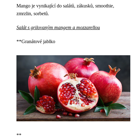
Mango je vynikající do salátů, zákusků, smoothie,
zmrzlin, sorbetů.
Salát s grilovaným mangem a mozzarellou
**Granátové jablko
**