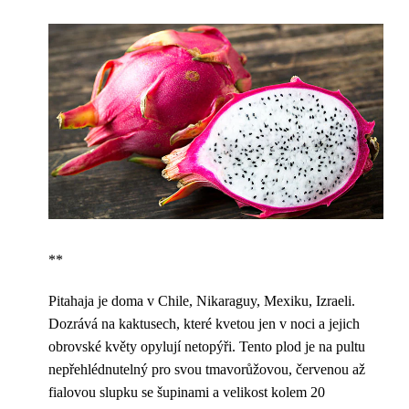
**
Pitahaja je doma v Chile, Nikaraguy, Mexiku, Izraeli.
Dozrává na kaktusech, které kvetou jen v noci a jejich
obrovské květy opylují netopýři. Tento plod je na pultu
nepřehlédnutelný pro svou tmavorůžovou, červenou až
fialovou slupku se šupinami a velikost kolem 20