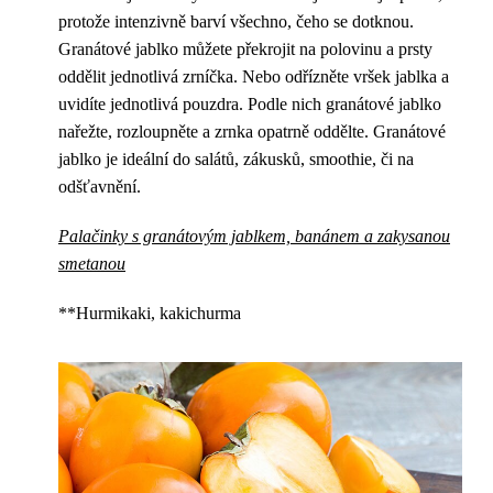
protože intenzivně barví všechno, čeho se dotknou.
Granátové jablko můžete překrojit na polovinu a prsty
oddělit jednotlivá zrníčka. Nebo odřízněte vršek jablka a
uvidíte jednotlivá pouzdra. Podle nich granátové jablko
nařežte, rozloupněte a zrnka opatrně oddělte. Granátové
jablko je ideální do salátů, zákusků, smoothie, či na
odšťavnění.
Palačinky s granátovým jablkem, banánem a zakysanou
smetanou
**Hurmikaki, kakichurma