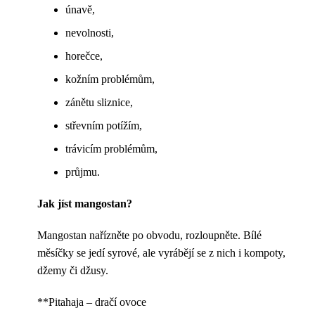
únavě,
nevolnosti,
horečce,
kožním problémům,
zánětu sliznice,
střevním potížím,
trávicím problémům,
průjmu.
Jak jíst mangostan?
Mangostan nařízněte po obvodu, rozloupněte. Bílé
měsíčky se jedí syrové, ale vyrábějí se z nich i kompoty,
džemy či džusy.
**Pitahaja – dračí ovoce