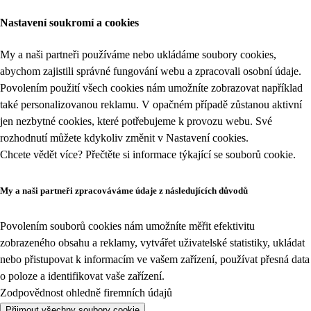
Nastavení soukromí a cookies
My a naši partneři používáme nebo ukládáme soubory cookies,
abychom zajistili správné fungování webu a zpracovali osobní údaje.
Povolením použití všech cookies nám umožníte zobrazovat například
také personalizovanou reklamu. V opačném případě zůstanou aktivní
jen nezbytné cookies, které potřebujeme k provozu webu. Své
rozhodnutí můžete kdykoliv změnit v
Nastavení cookies
.
Chcete vědět více? Přečtěte si informace týkající se
souborů cookie
.
My a naši partneři zpracováváme údaje z následujících důvodů
Povolením souborů cookies nám umožníte měřit efektivitu
zobrazeného obsahu a reklamy, vytvářet uživatelské statistiky, ukládat
nebo přistupovat k informacím ve vašem zařízení, používat přesná data
o poloze a identifikovat vaše zařízení.
Zodpovědnost ohledně firemních údajů
Přijmout všechny soubory cookie