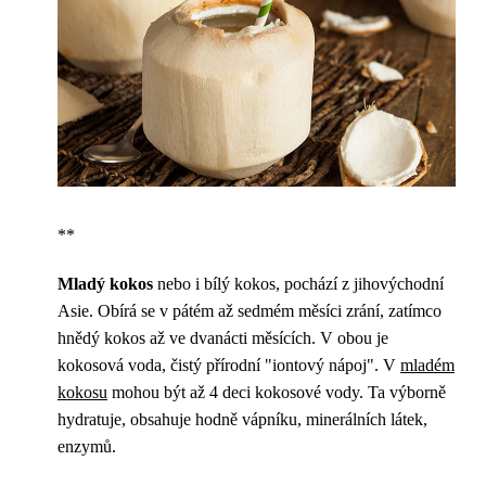
**
Mladý kokos
nebo i bílý kokos, pochází z jihovýchodní
Asie. Obírá se v pátém až sedmém měsíci zrání, zatímco
hnědý kokos až ve dvanácti měsících. V obou je
kokosová voda, čistý přírodní "iontový nápoj". V
mladém
kokosu
mohou být až 4 deci kokosové vody. Ta výborně
hydratuje, obsahuje hodně vápníku, minerálních látek,
enzymů.