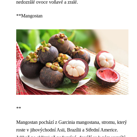
nedozrálé ovoce voňavé a zralé.
**Mangostan
**
Mangostan pochází z Garcinia mangostana, stromu, který
roste v jihovýchodní Asii, Brazílii a Střední Americe.