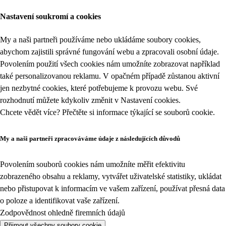
Nastavení soukromí a cookies
My a naši partneři používáme nebo ukládáme soubory cookies,
abychom zajistili správné fungování webu a zpracovali osobní údaje.
Povolením použití všech cookies nám umožníte zobrazovat například
také personalizovanou reklamu. V opačném případě zůstanou aktivní
jen nezbytné cookies, které potřebujeme k provozu webu. Své
rozhodnutí můžete kdykoliv změnit v
Nastavení cookies
.
Chcete vědět více? Přečtěte si informace týkající se
souborů cookie
.
My a naši partneři zpracováváme údaje z následujících důvodů
Povolením souborů cookies nám umožníte měřit efektivitu
zobrazeného obsahu a reklamy, vytvářet uživatelské statistiky, ukládat
nebo přistupovat k informacím ve vašem zařízení, používat přesná data
o poloze a identifikovat vaše zařízení.
Zodpovědnost ohledně firemních údajů
Přijmout všechny soubory cookie