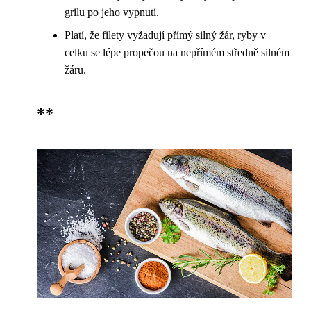
grilu po jeho vypnutí.
Platí, že filety vyžadují přímý silný žár, ryby v
celku se lépe propečou na nepřímém středně silném
žáru.
**