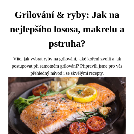
Grilování & ryby: Jak na
nejlepšího lososa, makrelu a
pstruha?
Víte, jak vybrat ryby na grilování, jaké koření zvolit a jak
postupovat při samotném grilování? Připravili jsme pro vás
přehledný návod i se skvělými recepty.