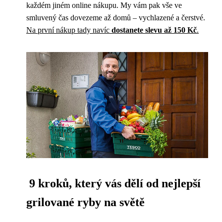
každém jiném online nákupu. My vám pak vše ve
smluvený čas dovezeme až domů – vychlazené a čerstvé.
Na první nákup tady navíc
dostanete slevu až 150 Kč
.
9 kroků, který vás dělí od nejlepší
grilované ryby na světě