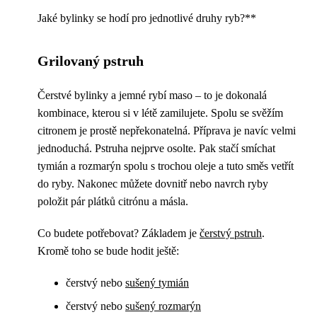
Jaké bylinky se hodí pro jednotlivé druhy ryb?**
Grilovaný pstruh
Čerstvé bylinky a jemné rybí maso – to je dokonalá
kombinace, kterou si v létě zamilujete. Spolu se svěžím
citronem je prostě nepřekonatelná. Příprava je navíc velmi
jednoduchá. Pstruha nejprve osolte. Pak stačí smíchat
tymián a rozmarýn spolu s trochou oleje a tuto směs vetřít
do ryby. Nakonec můžete dovnitř nebo navrch ryby
položit pár plátků citrónu a másla.
Co budete potřebovat? Základem je
čerstvý pstruh
.
Kromě toho se bude hodit ještě:
čerstvý nebo
sušený tymián
čerstvý nebo
sušený rozmarýn