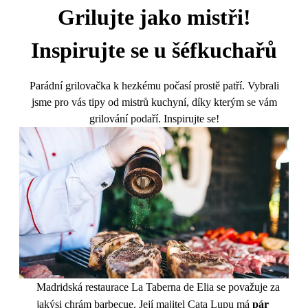
Grilujte jako mistři!
Inspirujte se u šéfkuchařů
Parádní grilovačka k hezkému počasí prostě patří. Vybrali
jsme pro vás tipy od mistrů kuchyní, díky kterým se vám
grilování podaří. Inspirujte se!
Madridská restaurace La Taberna de Elia se považuje za
jakýsi chrám barbecue. Její majitel Cata Lupu má
pár