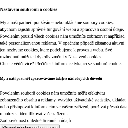
Nastavení soukromí a cookies
My a naši partneři používáme nebo ukládáme soubory cookies,
abychom zajistili správné fungování webu a zpracovali osobní údaje.
Povolením použití všech cookies nám umožníte zobrazovat například
také personalizovanou reklamu. V opačném případě zůstanou aktivní
jen nezbytné cookies, které potřebujeme k provozu webu. Své
rozhodnutí můžete kdykoliv změnit v
Nastavení cookies
.
Chcete vědět více? Přečtěte si informace týkající se
souborů cookie
.
My a naši partneři zpracováváme údaje z následujících důvodů
Povolením souborů cookies nám umožníte měřit efektivitu
zobrazeného obsahu a reklamy, vytvářet uživatelské statistiky, ukládat
nebo přistupovat k informacím ve vašem zařízení, používat přesná data
o poloze a identifikovat vaše zařízení.
Zodpovědnost ohledně firemních údajů
Přijmout všechny soubory cookie