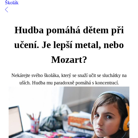
Školák
Hudba pomáhá dětem při
učení. Je lepší metal, nebo
Mozart?
Nekárejte svého školáka, který se snaží učit se sluchátky na
uších. Hudba mu paradoxně pomáhá s koncentrací.