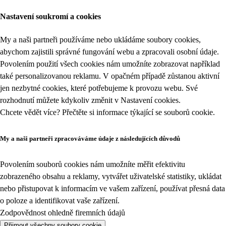
Nastavení soukromí a cookies
My a naši partneři používáme nebo ukládáme soubory cookies,
abychom zajistili správné fungování webu a zpracovali osobní údaje.
Povolením použití všech cookies nám umožníte zobrazovat například
také personalizovanou reklamu. V opačném případě zůstanou aktivní
jen nezbytné cookies, které potřebujeme k provozu webu. Své
rozhodnutí můžete kdykoliv změnit v
Nastavení cookies
.
Chcete vědět více? Přečtěte si informace týkající se
souborů cookie
.
My a naši partneři zpracováváme údaje z následujících důvodů
Povolením souborů cookies nám umožníte měřit efektivitu
zobrazeného obsahu a reklamy, vytvářet uživatelské statistiky, ukládat
nebo přistupovat k informacím ve vašem zařízení, používat přesná data
o poloze a identifikovat vaše zařízení.
Zodpovědnost ohledně firemních údajů
Přijmout všechny soubory cookie