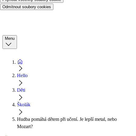
Odmítnout soubory cookies
Menu
Hello
Děti
Školák
Hudba pomáhá dětem při učení. Je lepší metal, nebo
Mozart?