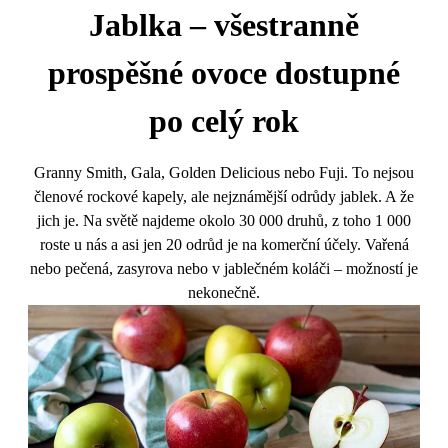
Jablka – všestranně
prospěšné ovoce dostupné
po celý rok
Granny Smith, Gala, Golden Delicious nebo Fuji. To nejsou
členové rockové kapely, ale nejznámější odrůdy jablek. A že
jich je. Na světě najdeme okolo 30 000 druhů, z toho 1 000
roste u nás a asi jen 20 odrůd je na komerční účely. Vařená
nebo pečená, zasyrova nebo v jablečném koláči – možností je
nekonečně.