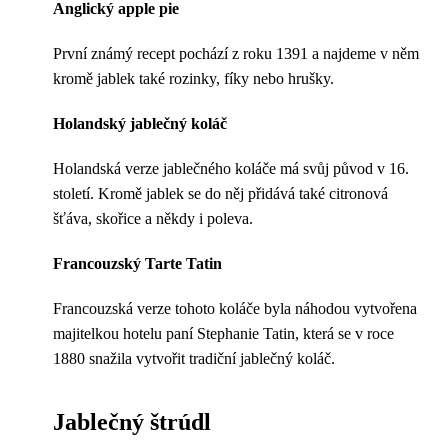
Anglický apple pie
První známý recept pochází z roku 1391 a najdeme v něm
kromě jablek také rozinky, fíky nebo hrušky.
Holandský jablečný koláč
Holandská verze jablečného koláče má svůj původ v 16.
století. Kromě jablek se do něj přidává také citronová
šťáva, skořice a někdy i poleva.
Francouzský Tarte Tatin
Francouzská verze tohoto koláče byla náhodou vytvořena
majitelkou hotelu paní Stephanie Tatin, která se v roce
1880 snažila vytvořit tradiční jablečný koláč.
Jablečný štrúdl