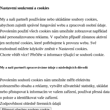
Nastavení soukromí a cookies
My a naši partneři používáme nebo ukládáme soubory cookies,
abychom zajistili správné fungování webu a zpracovali osobní údaje.
Povolením použití všech cookies nám umožníte zobrazovat například
také personalizovanou reklamu. V opačném případě zůstanou aktivní
jen nezbytné cookies, které potřebujeme k provozu webu. Své
rozhodnutí můžete kdykoliv změnit v
Nastavení cookies
.
Chcete vědět více? Přečtěte si informace týkající se
souborů cookie
.
My a naši partneři zpracováváme údaje z následujících důvodů
Povolením souborů cookies nám umožníte měřit efektivitu
zobrazeného obsahu a reklamy, vytvářet uživatelské statistiky, ukládat
nebo přistupovat k informacím ve vašem zařízení, používat přesná data
o poloze a identifikovat vaše zařízení.
Zodpovědnost ohledně firemních údajů
Přijmout všechny soubory cookie