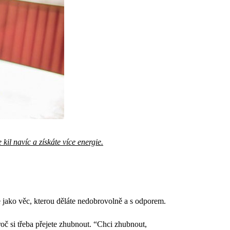
 kil navíc a získáte více energie.
jako věc, kterou děláte nedobrovolně a s odporem.
roč si třeba přejete zhubnout. “Chci zhubnout,