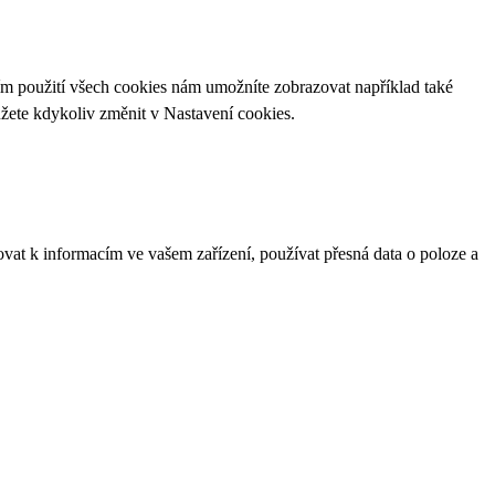
ím použití všech cookies nám umožníte zobrazovat například také
ůžete kdykoliv změnit v
Nastavení cookies
.
ovat k informacím ve vašem zařízení, používat přesná data o poloze a