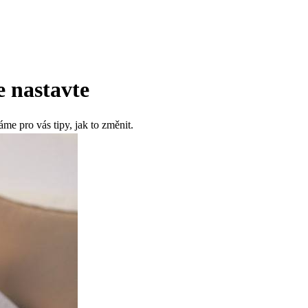
e nastavte
me pro vás tipy, jak to změnit.