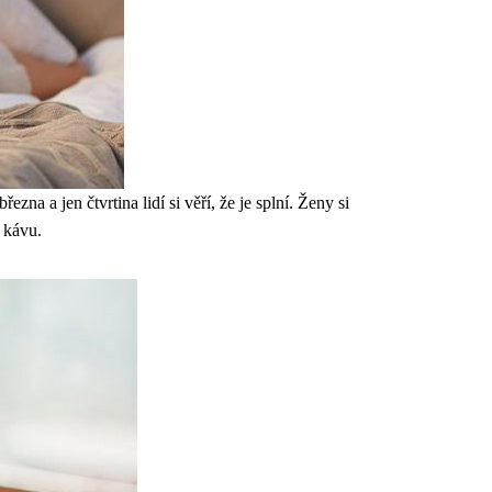
na a jen čtvrtina lidí si věří, že je splní. Ženy si
či kávu.