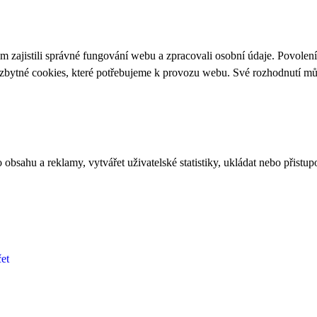
 zajistili správné fungování webu a zpracovali osobní údaje. Povolen
ezbytné cookies, které potřebujeme k provozu webu. Své rozhodnutí m
bsahu a reklamy, vytvářet uživatelské statistiky, ukládat nebo přistup
et