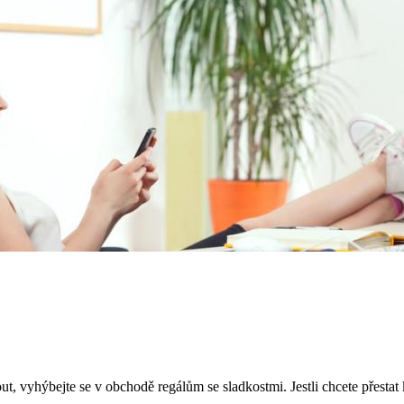
ut, vyhýbejte se v obchodě regálům se sladkostmi. Jestli chcete přestat k