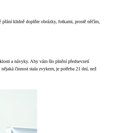
vé přání klidně doplňte obrázky, fotkami, prostě něčím,
yklosti a návyky. Aby vám šlo plnění předsevzetí
 nějaká činnost stala zvykem, je potřeba 21 dní, než