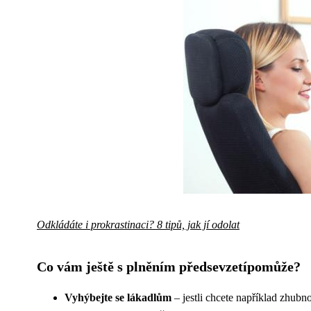
Odkládáte i prokrastinaci? 8 tipů, jak jí odolat
Co vám ještě s plněním předsevzetípomůže?
Vyhýbejte se lákadlům
– jestli chcete například zhubno