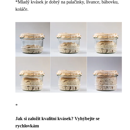
*Mladý kvásek je dobrý na palačinky, lívance, bábovku,
koláče.
*
Jak si založit kvalitní kvásek? Vyhýbejte se
rychlovkám