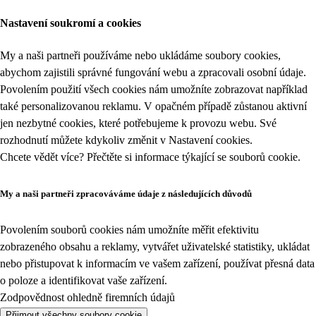
Nastavení soukromí a cookies
My a naši partneři používáme nebo ukládáme soubory cookies,
abychom zajistili správné fungování webu a zpracovali osobní údaje.
Povolením použití všech cookies nám umožníte zobrazovat například
také personalizovanou reklamu. V opačném případě zůstanou aktivní
jen nezbytné cookies, které potřebujeme k provozu webu. Své
rozhodnutí můžete kdykoliv změnit v
Nastavení cookies
.
Chcete vědět více? Přečtěte si informace týkající se
souborů cookie
.
My a naši partneři zpracováváme údaje z následujících důvodů
Povolením souborů cookies nám umožníte měřit efektivitu
zobrazeného obsahu a reklamy, vytvářet uživatelské statistiky, ukládat
nebo přistupovat k informacím ve vašem zařízení, používat přesná data
o poloze a identifikovat vaše zařízení.
Zodpovědnost ohledně firemních údajů
Přijmout všechny soubory cookie