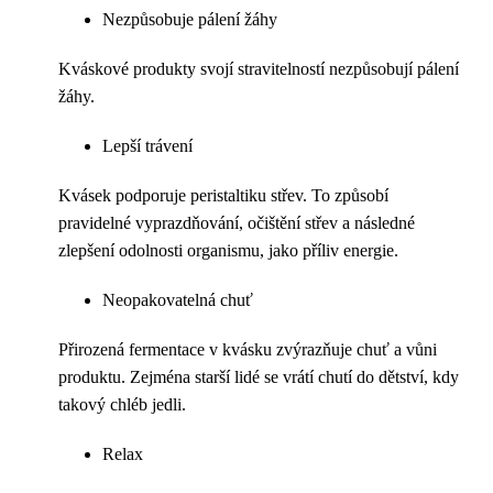
Nezpůsobuje pálení žáhy
Kváskové produkty svojí stravitelností nezpůsobují pálení
žáhy.
Lepší trávení
Kvásek podporuje peristaltiku střev. To způsobí
pravidelné vyprazdňování, očištění střev a následné
zlepšení odolnosti organismu, jako příliv energie.
Neopakovatelná chuť
Přirozená fermentace v kvásku zvýrazňuje chuť a vůni
produktu. Zejména starší lidé se vrátí chutí do dětství, kdy
takový chléb jedli.
Relax