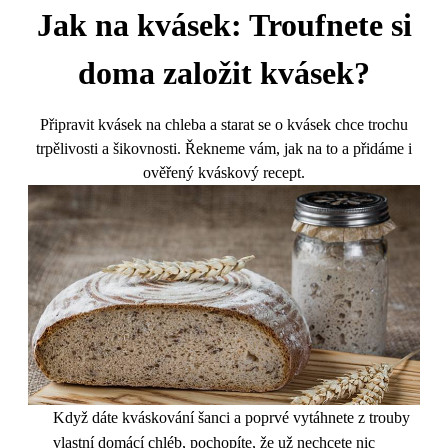
Jak na kvásek: Troufnete si
doma založit kvásek?
Připravit kvásek na chleba a starat se o kvásek chce trochu
trpělivosti a šikovnosti. Řekneme vám, jak na to a přidáme i
ověřený kváskový recept.
Když dáte kváskování šanci a poprvé vytáhnete z trouby
vlastní domácí chléb, pochopíte, že už nechcete nic