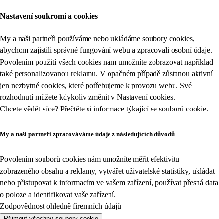
Nastavení soukromí a cookies
My a naši partneři používáme nebo ukládáme soubory cookies,
abychom zajistili správné fungování webu a zpracovali osobní údaje.
Povolením použití všech cookies nám umožníte zobrazovat například
také personalizovanou reklamu. V opačném případě zůstanou aktivní
jen nezbytné cookies, které potřebujeme k provozu webu. Své
rozhodnutí můžete kdykoliv změnit v
Nastavení cookies
.
Chcete vědět více? Přečtěte si informace týkající se
souborů cookie
.
My a naši partneři zpracováváme údaje z následujících důvodů
Povolením souborů cookies nám umožníte měřit efektivitu
zobrazeného obsahu a reklamy, vytvářet uživatelské statistiky, ukládat
nebo přistupovat k informacím ve vašem zařízení, používat přesná data
o poloze a identifikovat vaše zařízení.
Zodpovědnost ohledně firemních údajů
Přijmout všechny soubory cookie