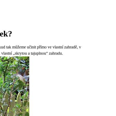
tek?
kud tak můžeme učinit přímo ve vlastní zahradě, v
vlastní „skrytou a tajuplnou“ zahradu.