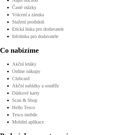
Najdi obchod
Časté otázky
Vrácení a záruka
Stažení produktů
Etická linka pro dodavatele
Infolinka pro dodavatele
Co nabízíme
Akční letáky
Online nákupy
Clubcard
Akční nabídky a soutěže
Dárkové karty
Scan & Shop
Hello Tesco
Tesco mobile
Mobilní aplikace