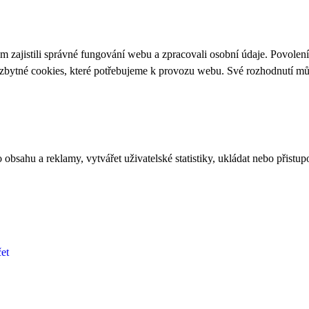
 zajistili správné fungování webu a zpracovali osobní údaje. Povolen
ezbytné cookies, které potřebujeme k provozu webu. Své rozhodnutí m
bsahu a reklamy, vytvářet uživatelské statistiky, ukládat nebo přistup
et