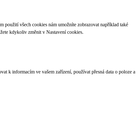
ím použití všech cookies nám umožníte zobrazovat například také
ůžete kdykoliv změnit v
Nastavení cookies
.
ovat k informacím ve vašem zařízení, používat přesná data o poloze a