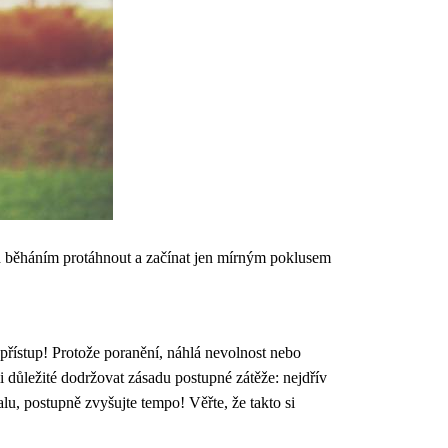
řed běháním protáhnout a začínat jen mírným poklusem
 přístup! Protože poranění, náhlá nevolnost nebo
i důležité dodržovat zásadu postupné zátěže: nejdřív
alu, postupně zvyšujte tempo! Věřte, že takto si