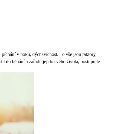
píchání v boku, dýchavičnost. To vše jsou faktory,
it do běhání a zařadit jej do svého života, postupujte