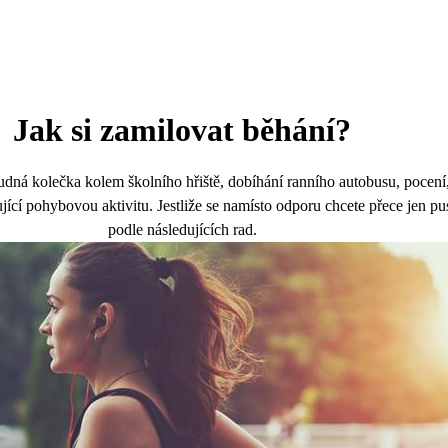
Jak si zamilovat běhání?
dná kolečka kolem školního hřiště, dobíhání ranního autobusu, pocení, 
ící pohybovou aktivitu. Jestliže se namísto odporu chcete přece jen pust
podle následujících rad.