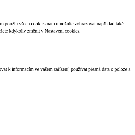
ím použití všech cookies nám umožníte zobrazovat například také
ůžete kdykoliv změnit v
Nastavení cookies
.
ovat k informacím ve vašem zařízení, používat přesná data o poloze a