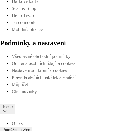
Dárkové karty
Scan & Shop
Hello Tesco
Tesco mobile
Mobilní aplikace
Podmínky a nastavení
Všeobecné obchodní podmínky
Ochrana osobních údajů a cookies
Nastavení soukromí a cookies
Pravidla akčních nabídek a soutěží
Můj účet
Chci novinky
Tesco
O nás
Pomůžeme vám