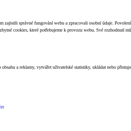
 zajistili správné fungování webu a zpracovali osobní údaje. Povolen
ezbytné cookies, které potřebujeme k provozu webu. Své rozhodnutí m
bsahu a reklamy, vytvářet uživatelské statistiky, ukládat nebo přistup
et