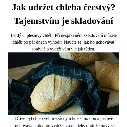
Jak udržet chleba čerstvý?
Tajemstvím je skladování
Tvrdý či plesnivý chléb. Při nesprávném skladování můžete
chléb po pár dnech vyhodit. Naučte se, jak ho uchovávat
správně a vydrží vám víc jak týden.
Dříve byl chléb velmi vzácný a lidé si ho doma pečlivě
uchovávali, aby jim vydržel co nejdéle, protože nový se