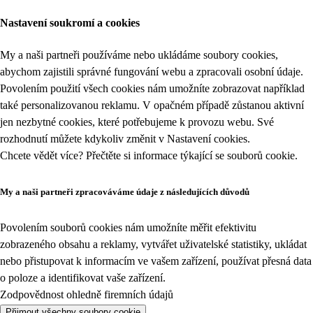
Nastavení soukromí a cookies
My a naši partneři používáme nebo ukládáme soubory cookies,
abychom zajistili správné fungování webu a zpracovali osobní údaje.
Povolením použití všech cookies nám umožníte zobrazovat například
také personalizovanou reklamu. V opačném případě zůstanou aktivní
jen nezbytné cookies, které potřebujeme k provozu webu. Své
rozhodnutí můžete kdykoliv změnit v
Nastavení cookies
.
Chcete vědět více? Přečtěte si informace týkající se
souborů cookie
.
My a naši partneři zpracováváme údaje z následujících důvodů
Povolením souborů cookies nám umožníte měřit efektivitu
zobrazeného obsahu a reklamy, vytvářet uživatelské statistiky, ukládat
nebo přistupovat k informacím ve vašem zařízení, používat přesná data
o poloze a identifikovat vaše zařízení.
Zodpovědnost ohledně firemních údajů
Přijmout všechny soubory cookie