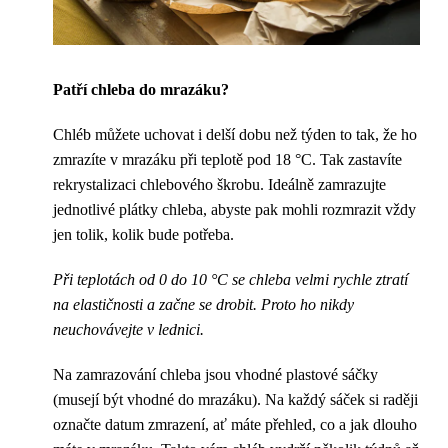
Patří chleba do mrazáku?
Chléb můžete uchovat i delší dobu než týden to tak, že ho
zmrazíte v mrazáku při teplotě pod 18 °C. Tak zastavíte
rekrystalizaci chlebového škrobu. Ideálně zamrazujte
jednotlivé plátky chleba, abyste pak mohli rozmrazit vždy
jen tolik, kolik bude potřeba.
Při teplotách od 0 do 10 °C se chleba velmi rychle ztratí
na elastičnosti a začne se drobit. Proto ho nikdy
neuchovávejte v lednici.
Na zamrazování chleba jsou vhodné plastové sáčky
(musejí být vhodné do mrazáku). Na každý sáček si raději
označte datum zmrazení, ať máte přehled, co a jak dlouho