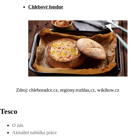
Chlebové fondue
Zdroj: chleboradce.cz, regiony.rozhlas.cz, wikihow.cz
Tesco
O nás
Aktuální nabídka práce