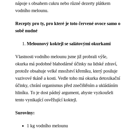
nápoje s obsahem cukru nebo různé dezerty plátkem
vodního melounu.
Recepty pro ty, pro které je toto červené ovoce samo o
sobě nudné
Melounový koktejl se salátovými okurkami
Vlastnosti vodního melounu jsme již probrali výše,
okurka má podobné blahodárné účinky na lidské zdraví,
protože obsahuje velké množství křemíku, který posiluje
vazivové tkáně a kosti. Vedle toho má okurka detoxikační
účinky, chrání organismus před znečištěním a ukládáním
hliníku. To je dost pádný argument, abyste vyzkoušeli
tento vynikající osvěžující koktejl.
Suroviny:
1 kg vodního melounu