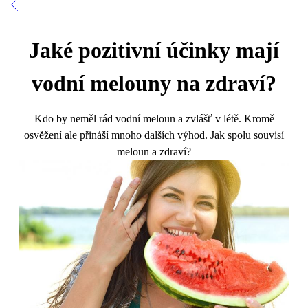
Jaké pozitivní účinky mají
vodní melouny na zdraví?
Kdo by neměl rád vodní meloun a zvlášť v létě. Kromě
osvěžení ale přináší mnoho dalších výhod. Jak spolu souvisí
meloun a zdraví?