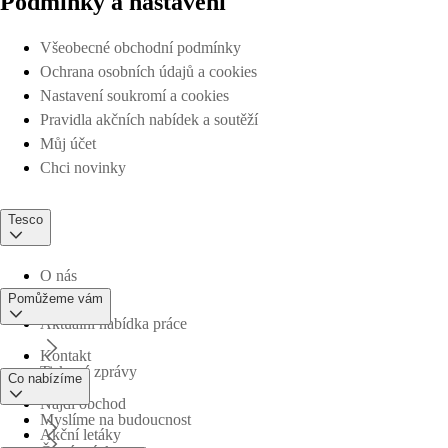
Podmínky a nastavení
Všeobecné obchodní podmínky
Ochrana osobních údajů a cookies
Nastavení soukromí a cookies
Pravidla akčních nabídek a soutěží
Můj účet
Chci novinky
Tesco
O nás
Pomůžeme vám
Aktuální nabídka práce
Kontakt
Tiskové zprávy
Co nabízíme
Najdi obchod
Myslíme na budoucnost
Akční letáky