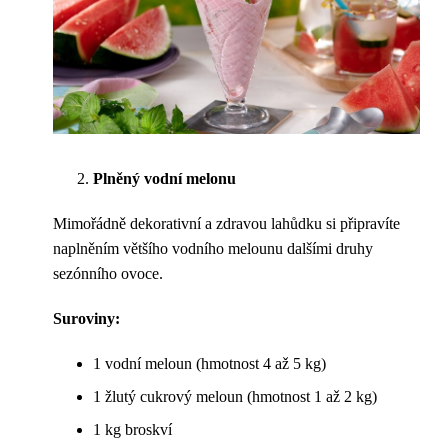
Plněný vodní melonu
Mimořádně dekorativní a zdravou lahůdku si připravíte
naplněním většího vodního melounu dalšími druhy
sezónního ovoce.
Suroviny:
1 vodní meloun (hmotnost 4 až 5 kg)
1 žlutý cukrový meloun (hmotnost 1 až 2 kg)
1 kg broskví