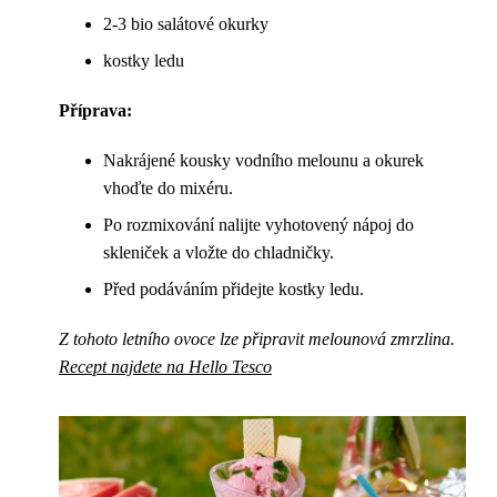
2-3 bio salátové okurky
kostky ledu
Příprava:
Nakrájené kousky vodního melounu a okurek
vhoďte do mixéru.
Po rozmixování nalijte vyhotovený nápoj do
skleniček a vložte do chladničky.
Před podáváním přidejte kostky ledu.
Z tohoto letního ovoce lze připravit melounová zmrzlina.
Recept najdete na Hello Tesco