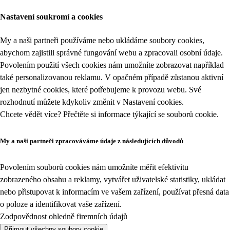
Nastavení soukromí a cookies
My a naši partneři používáme nebo ukládáme soubory cookies,
abychom zajistili správné fungování webu a zpracovali osobní údaje.
Povolením použití všech cookies nám umožníte zobrazovat například
také personalizovanou reklamu. V opačném případě zůstanou aktivní
jen nezbytné cookies, které potřebujeme k provozu webu. Své
rozhodnutí můžete kdykoliv změnit v
Nastavení cookies
.
Chcete vědět více? Přečtěte si informace týkající se
souborů cookie
.
My a naši partneři zpracováváme údaje z následujících důvodů
Povolením souborů cookies nám umožníte měřit efektivitu
zobrazeného obsahu a reklamy, vytvářet uživatelské statistiky, ukládat
nebo přistupovat k informacím ve vašem zařízení, používat přesná data
o poloze a identifikovat vaše zařízení.
Zodpovědnost ohledně firemních údajů
Přijmout všechny soubory cookie