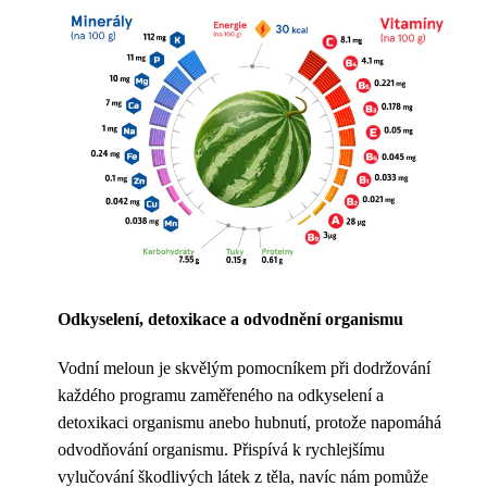
Odkyselení, detoxikace a odvodnění organismu
Vodní meloun je skvělým pomocníkem při dodržování
každého programu zaměřeného na odkyselení a
detoxikaci organismu anebo hubnutí, protože napomáhá
odvodňování organismu. Přispívá k rychlejšímu
vylučování škodlivých látek z těla, navíc nám pomůže