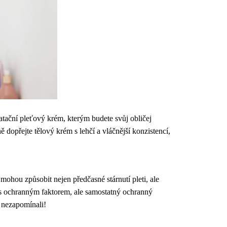
ační pleťový krém, kterým budete svůj obličej
 dopřejte tělový krém s lehčí a vláčnější konzistencí,
ohou způsobit nejen předčasné stárnutí pleti, ale
 s ochranným faktorem, ale samostatný ochranný
 nezapomínali!