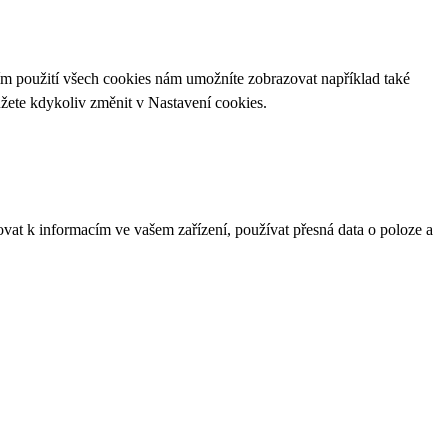
ím použití všech cookies nám umožníte zobrazovat například také
ůžete kdykoliv změnit v
Nastavení cookies
.
ovat k informacím ve vašem zařízení, používat přesná data o poloze a