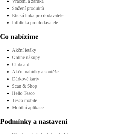
Vrácení a záruka
Stažení produktů
Etická linka pro dodavatele
Infolinka pro dodavatele
Co nabízíme
Akční letáky
Online nákupy
Clubcard
Akční nabídky a soutěže
Dárkové karty
Scan & Shop
Hello Tesco
Tesco mobile
Mobilní aplikace
Podmínky a nastavení