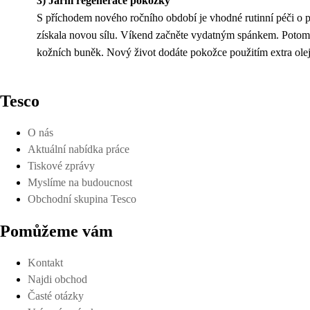
3) Jarní regenerace pokožky
S příchodem nového ročního období je vhodné rutinní péči o pl
získala novou sílu. Víkend začněte vydatným spánkem. Potom
kožních buněk. Nový život dodáte pokožce použitím extra olej
Tesco
O nás
Aktuální nabídka práce
Tiskové zprávy
Myslíme na budoucnost
Obchodní skupina Tesco
Pomůžeme vám
Kontakt
Najdi obchod
Časté otázky