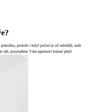
ře?
okožku, protože i když počasí je už mírnější, naše
te dál, prozradíme Vám tajemství krásné pleti!