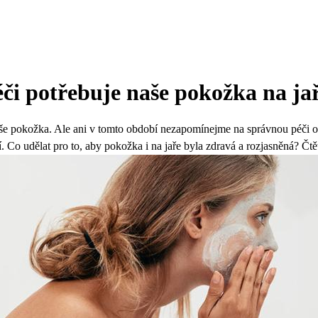
či potřebuje naše pokožka na ja
e pokožka. Ale ani v tomto období nezapomínejme na správnou péči o p
 Co udělat pro to, aby pokožka i na jaře byla zdravá a rozjasněná? Čtě