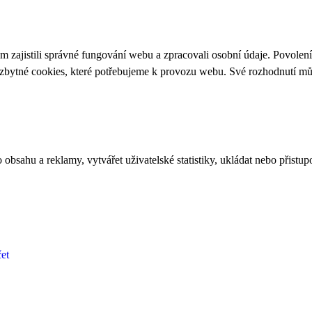
 zajistili správné fungování webu a zpracovali osobní údaje. Povolen
ezbytné cookies, které potřebujeme k provozu webu. Své rozhodnutí m
bsahu a reklamy, vytvářet uživatelské statistiky, ukládat nebo přistup
et