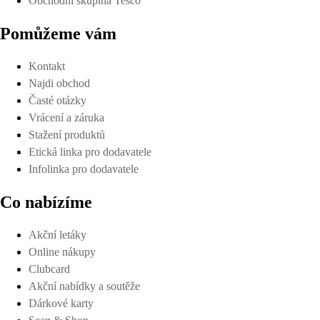
Obchodní skupina Tesco
Pomůžeme vám
Kontakt
Najdi obchod
Časté otázky
Vrácení a záruka
Stažení produktů
Etická linka pro dodavatele
Infolinka pro dodavatele
Co nabízíme
Akční letáky
Online nákupy
Clubcard
Akční nabídky a soutěže
Dárkové karty