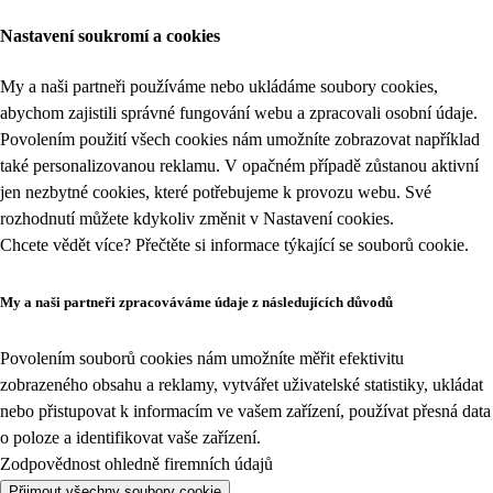
Nastavení soukromí a cookies
My a naši partneři používáme nebo ukládáme soubory cookies,
abychom zajistili správné fungování webu a zpracovali osobní údaje.
Povolením použití všech cookies nám umožníte zobrazovat například
také personalizovanou reklamu. V opačném případě zůstanou aktivní
jen nezbytné cookies, které potřebujeme k provozu webu. Své
rozhodnutí můžete kdykoliv změnit v
Nastavení cookies
.
Chcete vědět více? Přečtěte si informace týkající se
souborů cookie
.
My a naši partneři zpracováváme údaje z následujících důvodů
Povolením souborů cookies nám umožníte měřit efektivitu
zobrazeného obsahu a reklamy, vytvářet uživatelské statistiky, ukládat
nebo přistupovat k informacím ve vašem zařízení, používat přesná data
o poloze a identifikovat vaše zařízení.
Zodpovědnost ohledně firemních údajů
Přijmout všechny soubory cookie