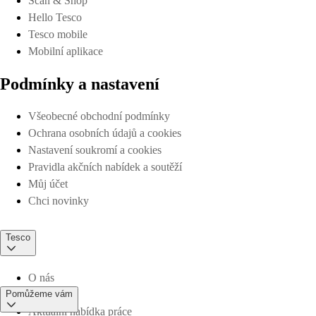
Scan & Shop
Hello Tesco
Tesco mobile
Mobilní aplikace
Podmínky a nastavení
Všeobecné obchodní podmínky
Ochrana osobních údajů a cookies
Nastavení soukromí a cookies
Pravidla akčních nabídek a soutěží
Můj účet
Chci novinky
Tesco
O nás
Pomůžeme vám
Aktuální nabídka práce