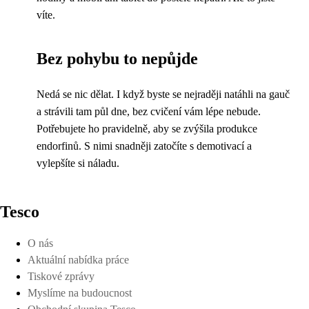
víte.
Bez pohybu to nepůjde
Nedá se nic dělat. I když byste se nejraději natáhli na gauč
a strávili tam půl dne, bez cvičení vám lépe nebude.
Potřebujete ho pravidelně, aby se zvýšila produkce
endorfinů. S nimi snadněji zatočíte s demotivací a
vylepšíte si náladu.
Tesco
O nás
Aktuální nabídka práce
Tiskové zprávy
Myslíme na budoucnost